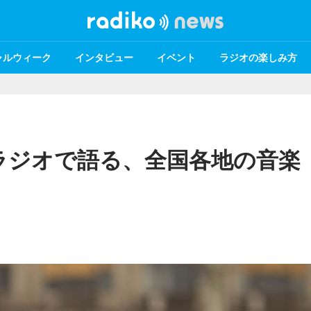
ャルウィーク
インタビュー
イベント
ラジオの楽しみ方
ラジオで語る、全国各地の音楽