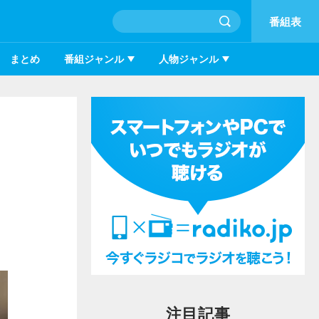
番組表
まとめ
番組ジャンル
人物ジャンル
注目記事