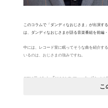
このコラムで「ダンディなおじさま」が出演す
は、ダンディなおじさまが語る音楽番組を前編・
中には、レコード室に眠ってそうな曲を紹介す
いるのは、おじさまの強みですね。
STVラジオ『KANのロックボンソ
こ
KANさんが音楽について語りつくす60分。KAN
ら担当。番組は放送終了しています。）『アタヤン