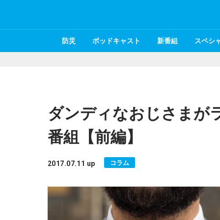
防災
ポッドキャスト
新番組
スペシ
ダンディなおじさまが
番組【前編】
コラム
2017.07.11 up