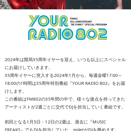
2024年は開局35周年イヤーを迎え、いつも以上にスペシャル
にお届けしていきます。
35周年イヤーに突入する2024年1月から、毎週金曜17:00～
18:00の1時間は35周年特別番組『YOUR RADIO 802』をお届
けします。
この番組はFM802の35年間の中で、様々な接点を持ってきた
アーティストが2週ごとに交代でDJを担当していく番組です。
初回となる1月5日・12日の2週は、過去に『MUSIC
FREAKS』でもDJを担当していた、miletがDJを務めます。