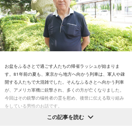
お盆をふるさとで過ごす人たちの帰省ラッシュが始まりま
す。81年前の夏も、東京から地方へ向かう列車は、軍人や疎
開する人たちで大混雑でした。そんなふるさとへ向かう列車
が、アメリカ軍機に銃撃され、多くの方が亡くなりました。
今回はその銃撃の犠牲者の霊を慰め、後世に伝える取り組み
をしている男性のお話です。
この記事を読む
齊藤勉さん