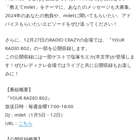
「教えてmilet」をテーマに、あなたのメッセージも大募集。
2024年のあなたの抱負や、miletに聞いてもらいたい、アド
バイスもらいたいエピソードをぜひ送ってください！
さらに、12月27日のRADIO CRAZYの会場では、『YOUR
RADIO 802』の一部を公開収録します。
この公開収録には一部ゲストで塩塚モエカ(羊文学)が登場しま
す！ぜひレディクレ会場ではライブと共に公開収録もお楽し
みに！
【番組概要】
『YOUR RADIO 802』
放送日時：毎週金曜17:00-18:00
DJ：milet（1月5日・12日）
URL：
こちら
【公開収録概要】