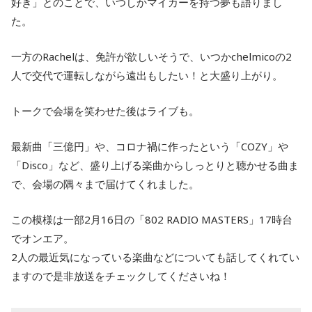
好き」とのことで、いつしかマイカーを持つ夢も語りまし
た。
一方のRachelは、免許が欲しいそうで、いつかchelmicoの2
人で交代で運転しながら遠出もしたい！と大盛り上がり。
トークで会場を笑わせた後はライブも。
最新曲「三億円」や、コロナ禍に作ったという「COZY」や
「Disco」など、盛り上げる楽曲からしっとりと聴かせる曲ま
で、会場の隅々まで届けてくれました。
この模様は一部2月16日の「802 RADIO MASTERS」17時台
でオンエア。
2人の最近気になっている楽曲などについても話してくれてい
ますので是非放送をチェックしてくださいね！