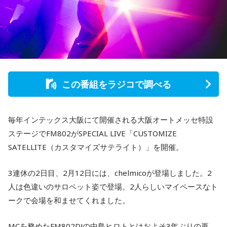
この番組をラジコで調べる
毎年インテックス大阪にて開催される大阪オートメッセ特設
ステージでFM802がSPECIAL LIVE「CUSTOMIZE
SATELLITE（カスタマイズサテライト）」を開催。
3連休の2日目、2月12日には、chelmicoが登場しました。2
人は色違いのサロペット姿で登場。2人らしいマイペースなト
ークで会場を和ませてくれました。
MCを務めたFM802DJの中島ヒロトとはおよそ3年ぶりの再