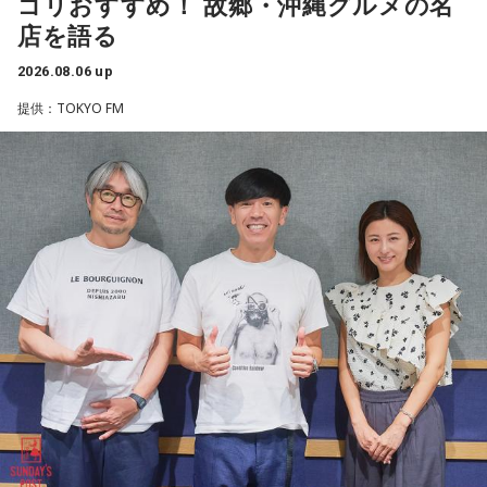
ゴリおすすめ！ 故郷・沖縄グルメの名
店を語る
2026.08.06 up
提供：TOKYO FM