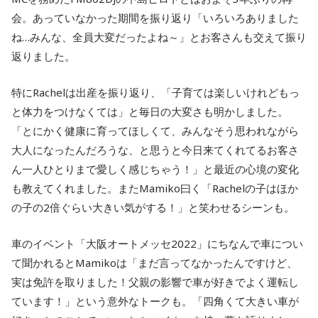
会。あっていなかった期間を振り返り「いろいろありました
ね…みんな、全員大変だったよね～」とお客さんも交えて振り
返りました。
特にRachelは出産を振り返り、「子育ては楽しいけれどもっ
と体力をつけなくては」と毎日の大変さも明かしました。
「とにかく健康に育ってほしくて、みんなそう思われながら
大人になったんだろうな、と思うと今日来てくれてるお客さ
ん一人ひとりまで愛しく感じちゃう！」と最近の心境の変化
も教えてくれました。またMamiko曰く「Rachelの子はほか
の子の2倍ぐらい大きい気がする！」と笑わせるシーンも。
車のイベント「大阪オートメッセ2022」にちなんで車につい
て聞かれるとMamikoは「まだ言ってなかったんですけど、
実は免許を取りました！父親の影響で車が好きでよく運転し
ています！」という意外なトークも。「四角くて大きい車が