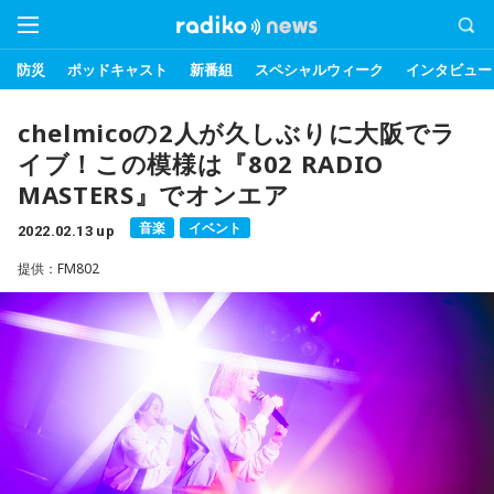
防災
ポッドキャスト
新番組
スペシャルウィーク
インタビュー
chelmicoの2人が久しぶりに大阪でラ
イブ！この模様は『802 RADIO
MASTERS』でオンエア
音楽
イベント
2022.02.13 up
提供：FM802