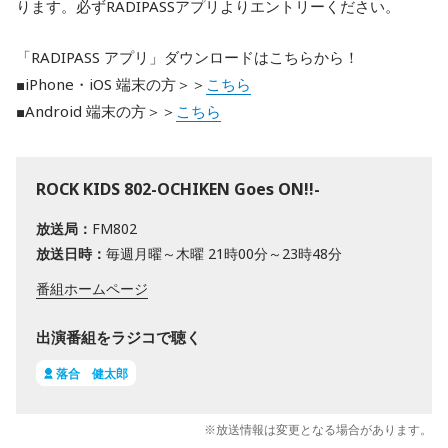
ります。必ずRADIPASSアプリよりエントリーください。
「RADIPASS アプリ」ダウンロードはこちらから！
■iPhone・iOS 端末の方＞＞
こちら
■Android 端末の方＞＞
こちら
ROCK KIDS 802-OCHIKEN Goes ON!!-
放送局：
FM802
放送日時：
毎週月曜～木曜 21時00分～23時48分
番組ホームページ
出演番組をラジコで聴く
落合 健太郎
※放送情報は変更となる場合があります。