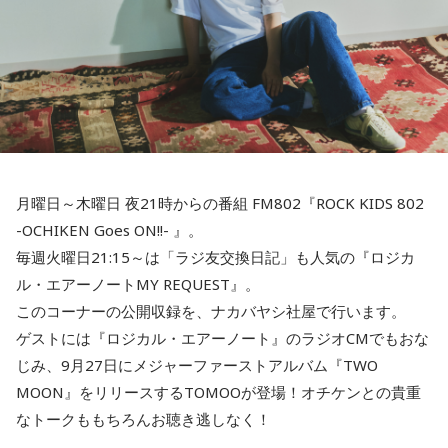
月曜日～木曜日 夜21時からの番組 FM802『ROCK KIDS 802
-OCHIKEN Goes ON!!- 』。
毎週火曜日21:15～は「ラジ友交換日記」も人気の『ロジカ
ル・エアーノートMY REQUEST』。
このコーナーの公開収録を、ナカバヤシ社屋で行います。
ゲストには『ロジカル・エアーノート』のラジオCMでもおな
じみ、9月27日にメジャーファーストアルバム『TWO
MOON』をリリースするTOMOOが登場！オチケンとの貴重
なトークももちろんお聴き逃しなく！