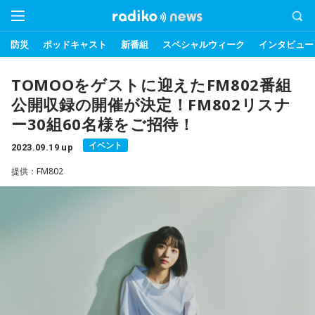
防災
ポッドキャスト
新番組
スペシャルウィーク
インタビュー
TOMOOをゲストに迎えたFM802番組
公開収録の開催が決定！FM802リスナ
ー30組60名様をご招待！
イベント
2023.09.19 up
提供：FM802