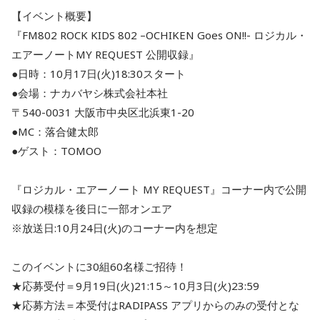
【イベント概要】
『FM802 ROCK KIDS 802 –OCHIKEN Goes ON!!- ロジカル・
エアーノートMY REQUEST 公開収録』
●日時：10月17日(火)18:30スタート
●会場：ナカバヤシ株式会社本社
〒540-0031 大阪市中央区北浜東1-20
●MC：落合健太郎
●ゲスト：TOMOO
『ロジカル・エアーノート MY REQUEST』コーナー内で公開
収録の模様を後日に一部オンエア
※放送日:10月24日(火)のコーナー内を想定
このイベントに30組60名様ご招待！
★応募受付＝9月19日(火)21:15～10月3日(火)23:59
★応募方法＝本受付はRADIPASS アプリからのみの受付とな