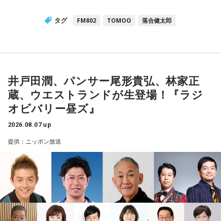
タグ
FM802
TOMOO
落合健太郎
井戸田潤、パンサー尾形貴弘、林家正
蔵、ウエストランドが生登場！『ラジ
オビバリー昼ズ』
2026.08.07 up
提供：ニッポン放送