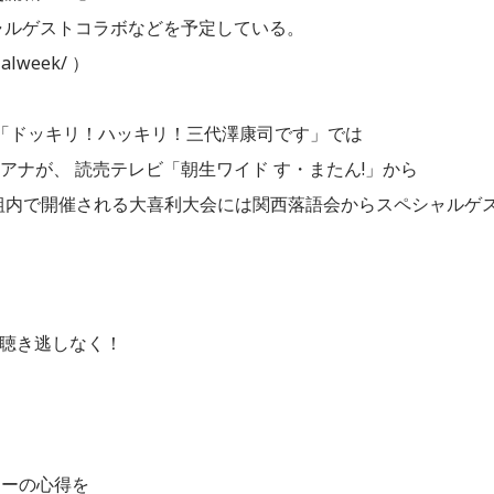
シャルゲストコラボなどを予定している。
alweek/ ）
の「ドッキリ！ハッキリ！三代澤康司です」では
アナが、 読売テレビ「朝生ワイド す・またん!」から
組内で開催される大喜利大会には関西落語会からスペシャルゲ
お聴き逃しなく！
リーの心得を