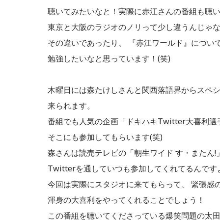
聴いてみたいなと！実際に赤江さんの番組も聴
東京と大阪のラジオのノリって少し違うんじゃ
その違いであったり、 『赤江ワールド』につい
勉強したいなと思っています！(笑)
木曜日には森たけしさんと関西落語界からスペ
来られます。
番組でも人気の企画「ドキハキTwitter大喜利
そこにも参加してもらいます(笑)
森さんは読売テレビの「朝生ワイド す・またん!
Twitterを通していつも参加してくれてるんです
今回は実際にスタジオに来てもらって、 緊張感
渾身の大喜利をやってくれることでしょう！
この番組を聴いてくださっている爆笑問題の太