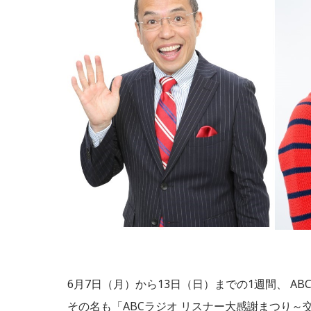
6月7日（月）から13日（日）までの1週間、 A
その名も「ABCラジオ リスナー大感謝まつり～