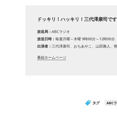
ドッキリ！ハッキリ！三代澤康司です
放送局：
ABCラジオ
放送日時：
毎週月曜～木曜 9時00分～12時00分
出演者：
三代澤康司、おちあやこ、山田雅人、
番組ホームページ
タグ
ABC