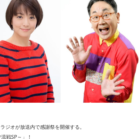
BCラジオが放送内で感謝祭を開催する。
交流戦SP～」！