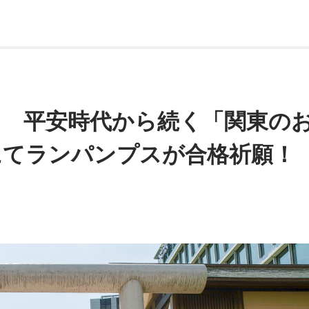
？ 平安時代から続く「関東の
にてランパンプスが合格祈願！