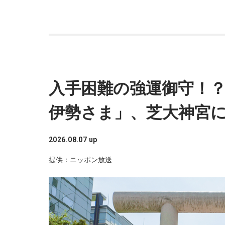
入手困難の強運御守！
伊勢さま」、芝大神宮
2026.08.07 up
提供：ニッポン放送