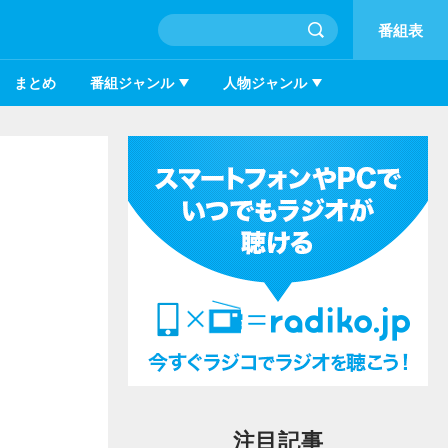
番組表
まとめ
番組ジャンル
人物ジャンル
！
注目記事