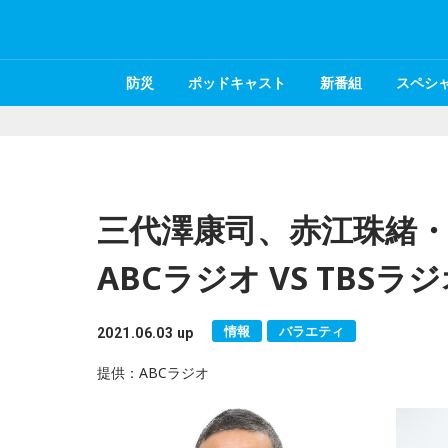
防災
ポッドキャスト
新番組
スペシ
三代澤康司、赤江珠緒
ABCラジオ VS TBS
情報
バラエティ
2021.06.03 up
提供：ABCラジオ