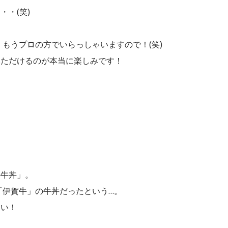
・(笑)
もうプロの方でいらっしゃいますので！(笑)
いただけるのが本当に楽しみです！
！
の牛丼」。
「伊賀牛」の牛丼だったという…。
たい！