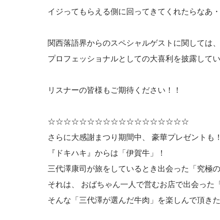
イジってもらえる側に回ってきてくれたらなあ・・
関西落語界からのスペシャルゲストに関しては、 
プロフェッショナルとしての大喜利を披露して
リスナーの皆様もご期待ください！！
☆☆☆☆☆☆☆☆☆☆☆☆☆☆☆☆☆☆
さらに大感謝まつり期間中、 豪華プレゼントも
『ドキハキ』からは「伊賀牛」！
三代澤康司が旅をしているとき出会った「究極
それは、 おばちゃん一人で営むお店で出会った
そんな「三代澤が選んだ牛肉」を楽しんで頂き