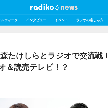
ャルウィーク
インタビュー
イベント
ラジオの楽しみ方
・森たけしらとラジオで交流戦
ラジオ＆読売テレビ！？