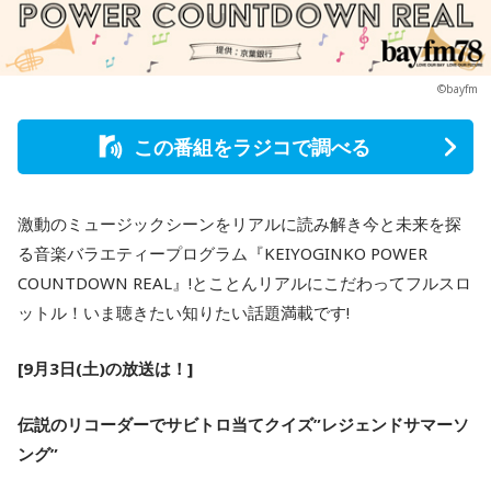
©bayfm
この番組をラジコで調べる
激動のミュージックシーンをリアルに読み解き今と未来を探
る音楽バラエティープログラム『KEIYOGINKO POWER
COUNTDOWN REAL』!とことんリアルにこだわってフルスロ
ットル！いま聴きたい知りたい話題満載です!
[9月3日(土)の放送は！]
伝説のリコーダーでサビトロ当てクイズ”レジェンドサマーソ
ング”