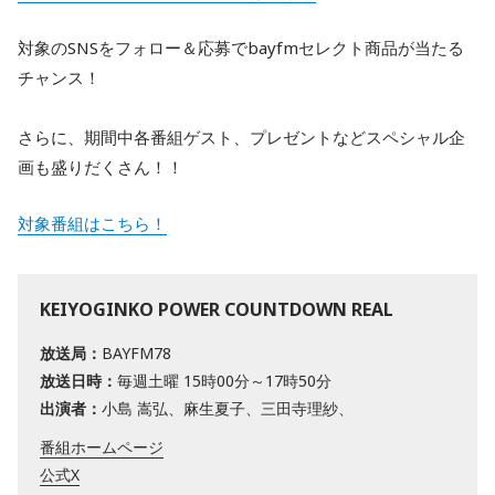
対象のSNSをフォロー＆応募でbayfmセレクト商品が当たる
チャンス！
さらに、期間中各番組ゲスト、プレゼントなどスペシャル企
画も盛りだくさん！！
対象番組はこちら！
KEIYOGINKO POWER COUNTDOWN REAL
放送局：
BAYFM78
放送日時：
毎週土曜 15時00分～17時50分
出演者：
小島 嵩弘、麻生夏子、三田寺理紗、
番組ホームページ
公式X