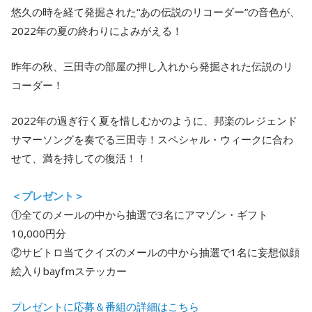
悠久の時を経て発掘された“あの伝説のリコーダー”の音色が、
2022年の夏の終わりによみがえる！
昨年の秋、三田寺の部屋の押し入れから発掘された伝説のリ
コーダー！
2022年の過ぎ行く夏を惜しむかのように、邦楽のレジェンド
サマーソングを奏でる三田寺！スペシャル・ウィークに合わ
せて、満を持しての復活！！
＜プレゼント＞
①全てのメールの中から抽選で3名にアマゾン・ギフト
10,000円分
②サビトロ当てクイズのメールの中から抽選で1名に妄想似顔
絵入りbayfmステッカー
プレゼントに応募＆番組の詳細はこちら