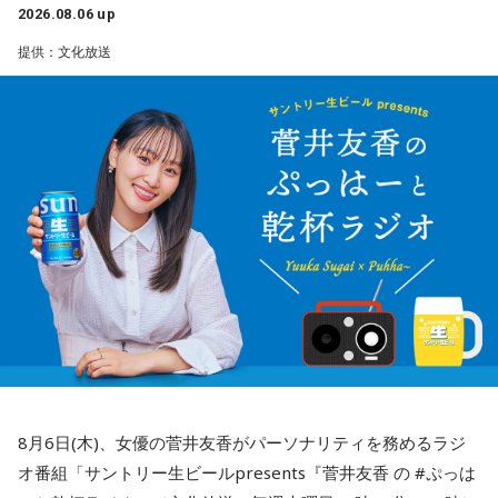
2026.08.06 up
提供：文化放送
8月6日(木)、女優の菅井友香がパーソナリティを務めるラジ
オ番組「サントリー生ビールpresents『菅井友香 の #ぷっは