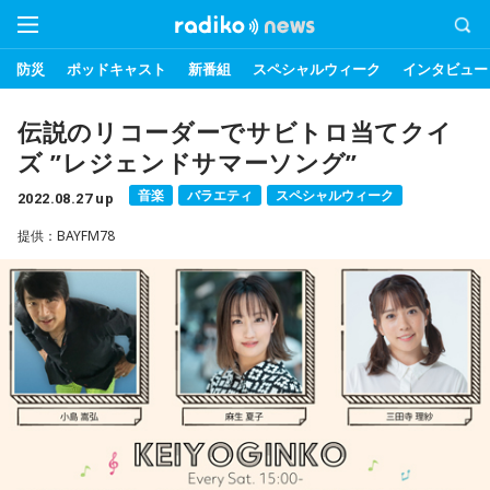
防災
ポッドキャスト
新番組
スペシャルウィーク
インタビュー
伝説のリコーダーでサビトロ当てクイ
ズ ”レジェンドサマーソング”
音楽
バラエティ
スペシャルウィーク
2022.08.27 up
提供：BAYFM78