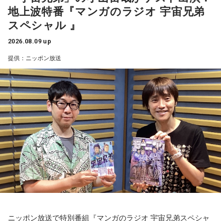
地上波特番『マンガのラジオ 宇宙兄弟
スペシャル 』
2026.08.09 up
提供：ニッポン放送
ニッポン放送で特別番組『マンガのラジオ 宇宙兄弟スペシャ