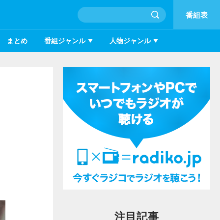
番組表
まとめ
番組ジャンル
人物ジャンル
注目記事