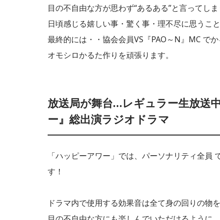
目の不自由な方が思わず“あるある”と言ってしま
日頃感じる嬉しい事・驚く事・理不尽に思うこと
最終的には・・協会会員VS『PAO～N』MC 
オモシロかるた作りを頑張ります。
放送局が舞台…レギュラー生放送
ー』総出演ラジオドラマ
「ハッピーアワー」では、パーソナリティ全員 
す！
ドラマ内で使用する効果音は全て身の回りの物
目の不自由な方にも楽しんでいただけるように