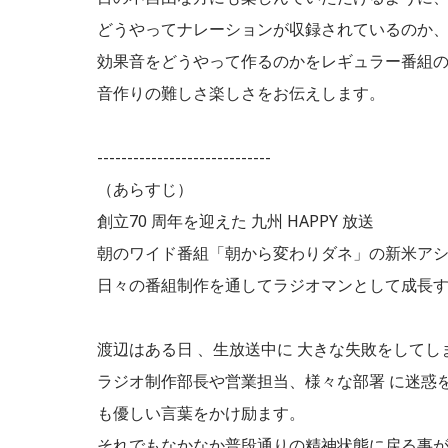
どうやってナレーションが収録されているのか
効果音をどうやって作るのかをレギュラー番組
音作りの難しさ楽しさをお伝えします。
-----------------------------
（あらすじ）
創立70 周年を迎えた 九州 HAPPY 放送
朝のワイド番組「朝から変わりダネ」の新米ア
日々の番組制作を通してラジオマンとして成長
渡辺はある日 、生放送中に 大きな失敗をしてし
ラジオ制作部長や営業担当、様々な部署 に迷惑
も優しい言葉をかけ励ます。
それでもなかなか普段通りの精神状態に戻る事が