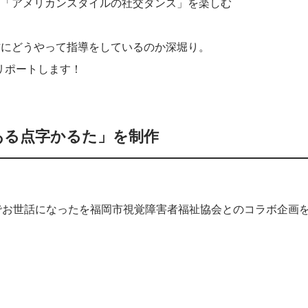
に「アメリカンスタイルの社交ダンス」を楽しむ
方にどうやって指導をしているのか深堀り。
リポートします！
ある点字かるた」を制作
でお世話になったを福岡市視覚障害者福祉協会とのコラボ企画
！