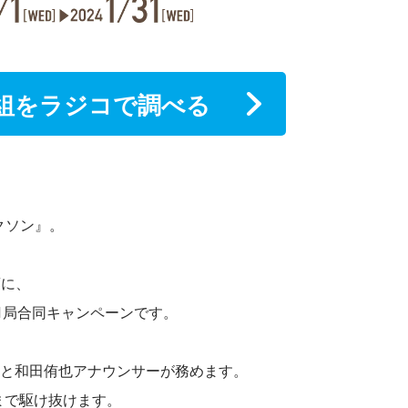
組をラジコで調べる
クソン』。
葉に、
1局合同キャンペーンです。
ーと和田侑也アナウンサーが務めます。
まで駆け抜けます。