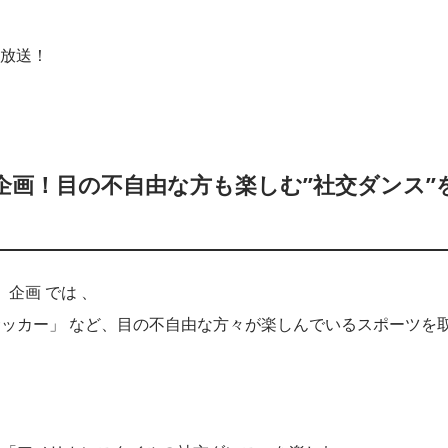
を放送！
画！目の不自由な方も楽しむ”社交ダンス”
企画 では 、
ッカー」 など、目の不自由な方々が楽しんでいるスポーツを