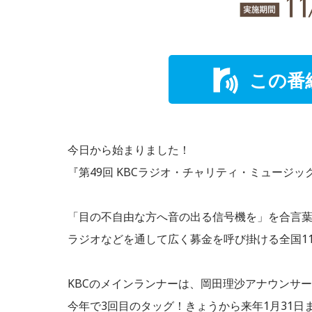
この番
今日から始まりました！
『第49回 KBCラジオ・チャリティ・ミュージッ
「目の不自由な方へ音の出る信号機を」を合言
ラジオなどを通して広く募金を呼び掛ける全国1
KBCのメインランナーは、岡田理沙アナウンサ
今年で3回目のタッグ！きょうから来年1月31日