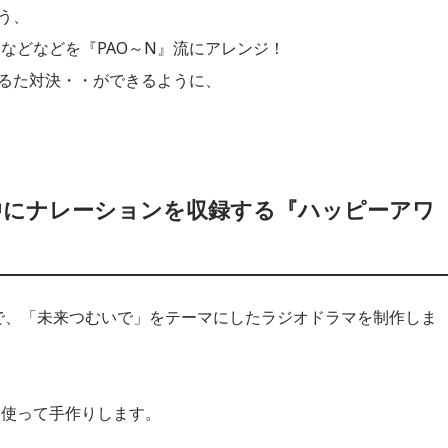
う、
などなどを『PAO～N』流にアレンジ！
でかるた対決・・ができるように、
中にナレーションを収録する『ハッピーアワ
で、「未来つむいで」をテーマにしたラジオドラマを制作しま
を使って手作りします。
、