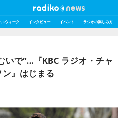
ャルウィーク
インタビュー
イベント
ラジオの楽しみ方
いで”…『KBC ラジオ・チャ
ソン』はじまる