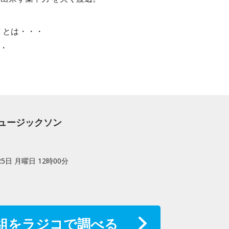
 とは・・・
・・
ミュージックソン
25日 月曜日 12時00分
組をラジコで調べる