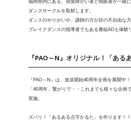
福岡県内にある、視覚障がい者と晴眼者が一緒
ダンスサークルを取材します。
ダンスのやりがいや、講師の方が目の不自由な
ブレイクダンスの指導者でもある番組ADも体験
『PAO～N』オリジナル！「ある
『PAO～N』は、放送開始40周年企画を展開中！
「40周年」繋がりで・・これまでも様々な企画
実施。
ズバリ！「あるある点字かるた」を作ります！