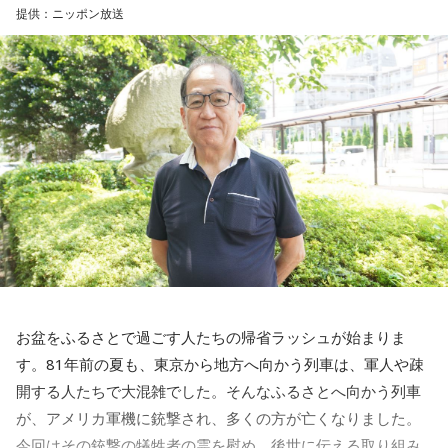
提供：ニッポン放送
お盆をふるさとで過ごす人たちの帰省ラッシュが始まりま
す。81年前の夏も、東京から地方へ向かう列車は、軍人や疎
開する人たちで大混雑でした。そんなふるさとへ向かう列車
が、アメリカ軍機に銃撃され、多くの方が亡くなりました。
今回はその銃撃の犠牲者の霊を慰め、後世に伝える取り組み