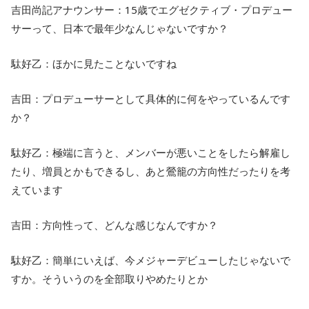
吉田尚記アナウンサー：15歳でエグゼクティブ・プロデュー
サーって、日本で最年少なんじゃないですか？
駄好乙：ほかに見たことないですね
吉田：プロデューサーとして具体的に何をやっているんです
か？
駄好乙：極端に言うと、メンバーが悪いことをしたら解雇し
たり、増員とかもできるし、あと鶯籠の方向性だったりを考
えています
吉田：方向性って、どんな感じなんですか？
駄好乙：簡単にいえば、今メジャーデビューしたじゃないで
すか。そういうのを全部取りやめたりとか