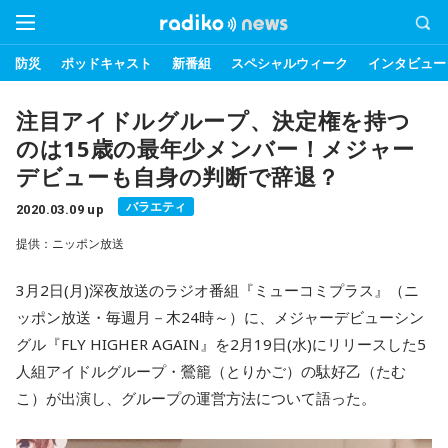
防災
ポッドキャスト
新番組
スペシャルウィーク
インタビュー
注目アイドルグループ、決定権を持つ
のは15歳の最年少メンバー！メジャー
デビューも自身の判断で辞退？
バラエティ
2020.03.09 up
提供：ニッポン放送
3月2日(月)深夜放送のラジオ番組『ミューコミプラス』（ニ
ッポン放送・毎週月－木24時～）に、メジャーデビューシン
グル『FLY HIGHER AGAIN』を2月19日(水)にリリースした5
人組アイドルグループ・鶯籠（とりかご）の駄好乙（たむ
こ）が出演し、グループの運営方法について語った。