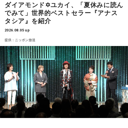
ダイアモンド✡ユカイ、「夏休みに読ん
でみて」世界的ベストセラー『アナス
タシア』を紹介
2026.08.05 up
提供：ニッポン放送