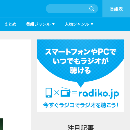
番組表
まとめ
番組ジャンル
人物ジャンル
注目記事