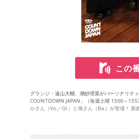
この
グランジ・遠山大輔、潮紗理菜がパーソナリティを
COUNTDOWN JAPAN」（毎週土曜 13:00
かさん（Vo.／Gt.）と海さん（Ba.）が登場
（左から）潮紗理菜、たかはしほのかさん、海