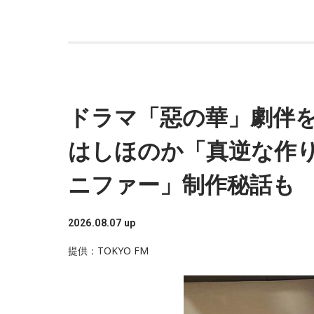
ドラマ「惡の華」劇伴
はしほのか「真逆な作
ニファー」制作秘話も
2026.08.07 up
提供：TOKYO FM