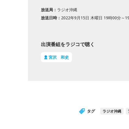
放送局：
ラジオ沖縄
放送日時：
2022年9月15日 木曜日 19時00分～1
出演番組をラジコで聴く
宮沢 和史
タグ
ラジオ沖縄