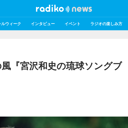
ャルウィーク
インタビュー
イベント
ラジオの楽しみ方
の風『宮沢和史の琉球ソングブ