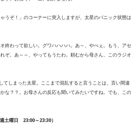
ちゃうぞ！」のコーナーに突入しますが、太星のパニック状態
ジオ終わって欲しい。グワハハハハ。あ～、やべぇ。もう、ア
これぞ。あ～～、やってもうたわ。頼むから母さん、このラジ
してしまった太星。ここまで混乱すると言うことは、言い間違
のかな？？。お母さんの反応も聞いてみたいですね。でも、こ
曜日 23:00～23:30）