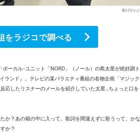
©STVラ
組をラジコで調べる
･ボーカル･ユニット「NORD」（ノール）の島太星が絶好調ト
アイランド』。テレビの某バラエティ番組の名物企画「マジック
反応したリスナーのメールを紹介していた太星…ちょっと口を
したか？あの箱の中に入って、歌詞を間違えずに歌うって、か
ですか？