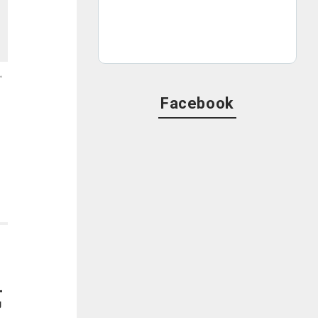
。
Facebook
第