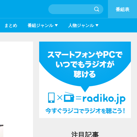
番組表
まとめ
番組ジャンル
人物ジャンル
注目記事