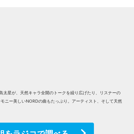
)の島太星が、天然キャラ全開のトークを繰り広げたり、リスナーの
モニー美しいNORDの曲もたっぷり。アーティスト、そして天然
組をラジコで調べる