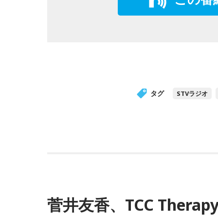
タグ
STVラジオ
菅井友香、TCC Thera