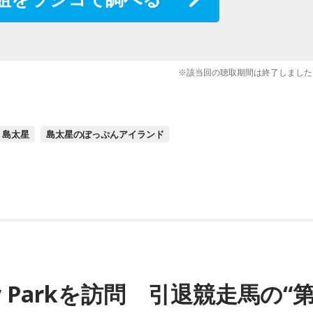
※該当回の聴取期間は終了しました
島太星
島太星のぽっぷんアイランド
py Parkを訪問 引退競走馬の“