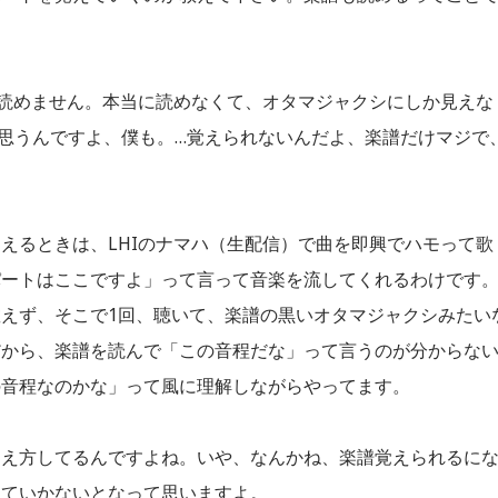
読めません。本当に読めなくて、オタマジャクシにしか見えな
は思うんですよ、僕も。…覚えられないんだよ、楽譜だけマジで
えるときは、LHIのナマハ（生配信）で曲を即興でハモって歌
パートはここですよ」って言って音楽を流してくれるわけです
えず、そこで1回、聴いて、楽譜の黒いオタマジャクシみたい
だから、楽譜を読んで「この音程だな」って言うのが分からな
の音程なのかな」って風に理解しながらやってます。
覚え方してるんですよね。いや、なんかね、楽譜覚えられるに
えていかないとなって思いますよ。