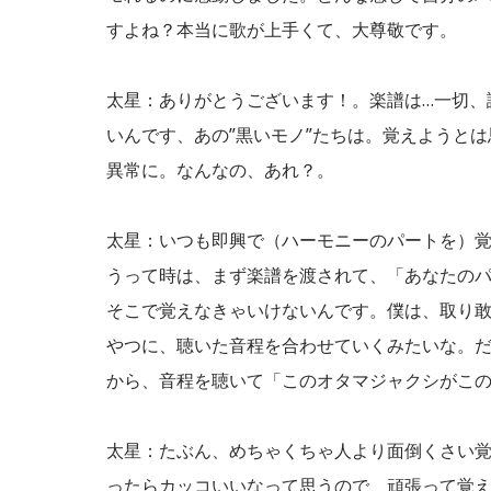
すよね？本当に歌が上手くて、大尊敬です。
太星：ありがとうございます！。楽譜は…一切、
いんです、あの”黒いモノ”たちは。覚えようと
異常に。なんなの、あれ？。
太星：いつも即興で（ハーモニーのパートを）覚
うって時は、まず楽譜を渡されて、「あなたの
そこで覚えなきゃいけないんです。僕は、取り敢
やつに、聴いた音程を合わせていくみたいな。
から、音程を聴いて「このオタマジャクシがこ
太星：たぶん、めちゃくちゃ人より面倒くさい
ったらカッコいいなって思うので、頑張って覚