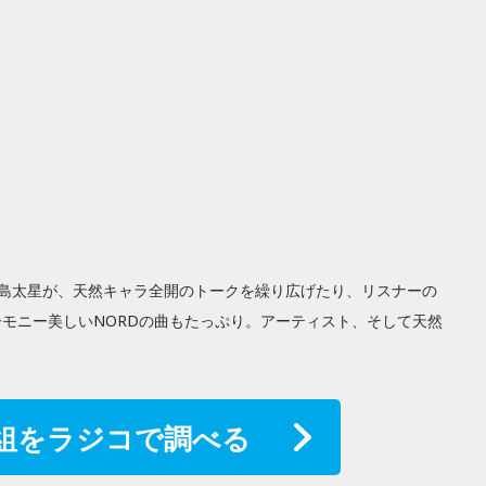
)の島太星が、天然キャラ全開のトークを繰り広げたり、リスナーの
モニー美しいNORDの曲もたっぷり。アーティスト、そして天然
組をラジコで調べる