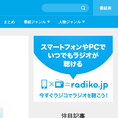
番組表
まとめ
番組ジャンル
人物ジャンル
注目記事