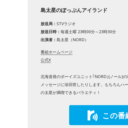
島太星のぽっぷんアイランド
放送局：
STVラジオ
放送日時：
毎週土曜 23時00分～23時30分
出演者：
島太星（NORD）
番組ホームページ
公式X
北海道発のボーイズユニット｢NORD｣(ノール
メッセージに珍回答したりします。もちろんハー
の太星が満喫できるバラエティ！
この番