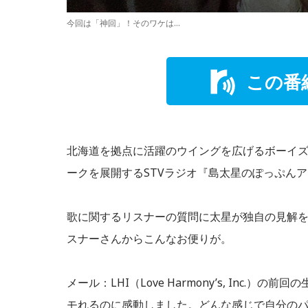
今回は「神回」！そのワケは…
この番
北海道を拠点に活躍のウイングを広げるボーイズ
ークを展開するSTVラジオ『島太星のぽっぷん
歌に関するリスナーの質問に太星が独自の見解を
スナーさんからこんなお便りが。
メール：LHI（Love Harmony’s, Inc
モれるのに感動しました。どんな感じで自分の