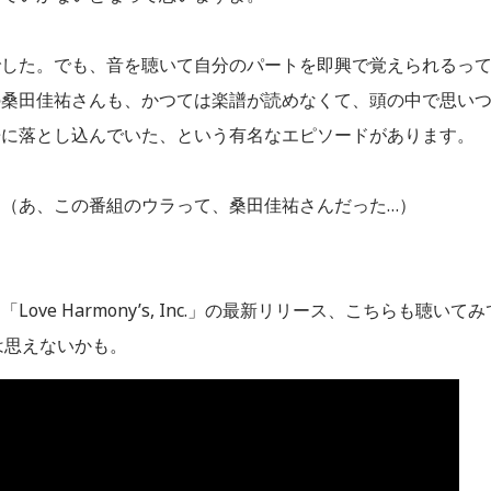
でした。でも、音を聴いて自分のパートを即興で覚えられるっ
の桑田佳祐さんも、かつては楽譜が読めなくて、頭の中で思い
譜に落とし込んでいた、という有名なエピソードがあります。
（あ、この番組のウラって、桑田佳祐さんだった…）
e Harmony’s, Inc.」の最新リリース、こちらも聴いてみ
は思えないかも。