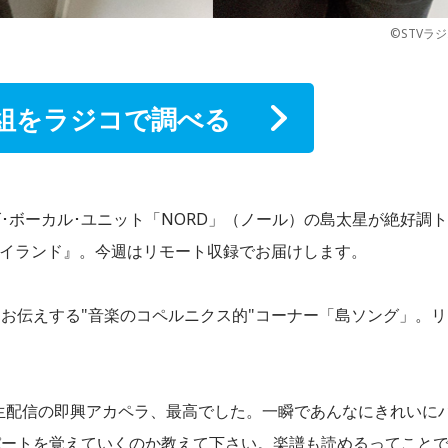
©STVラ
組をラジコで調べる
･ボーカル･ユニット「NORD」（ノール）の島太星が絶好調ト
アイランド』。今週はリモート収録でお届けします。
お伝えする"音楽のコペルニクス的"コーナー「島ソング」。リ
.）の前回の生配信の即興アカペラ、最高でした。一瞬であんなにきれいに
パートを覚えていくのか教えて下さい。楽譜も読めるってこと