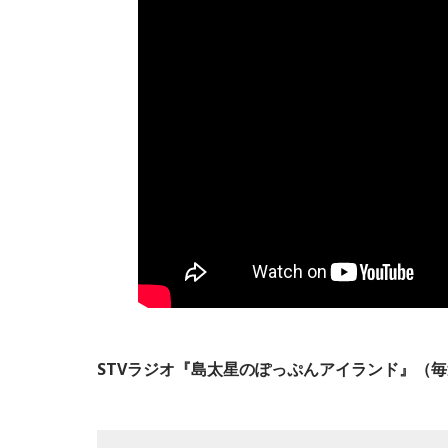
STVラジオ『島太星のぽっぷんアイランド』（毎週土曜