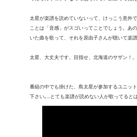
太星が楽譜を読めていないって、けっこう意外
ことは「音感」がスゴいってことでしょう。あ
いた曲を歌って、それを原由子さんが聴いて楽
太星、大丈夫です。目指せ、北海道のサザン！。
番組の中でも掛けた、島太星が参加するユニット「Lov
下さい｡…とても楽譜が読めない人が歌ってると