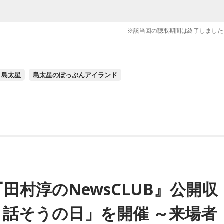
※該当回の聴取期間は終了しました
島太星
島太星のぽっぷんアイランド
村淳のNewsCLUB』公開収
話そうの日」を開催 ～来場者