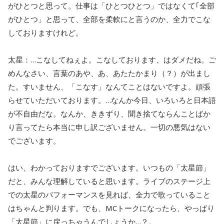
がひとつと思って。仕事は「ひとつひとつ」ではなくて｢全部
がひとつ」と思って、全部を柔軟にと言うのか、全力でこな
しておりますけれど。
太星：…こなしてねぇよ。こなしております、はダメだね。ご
めんなさい、言葉のあや、あ、あたたかまり（？）が出まし
た。すいません、「こなす」なんてことはないですよ。頑張
らせていただいております。…なんか今日、いろいろと日本語
が不自由だな。なんか、ききずり、聞き捨てならんことばか
り言ってたら本当に申し訳ございません。一切の悪気はない
でございます。
はい、わかっておりますでございます。いつもの「太星節」
だと、みんな理解していると思います。ライブのステージ上
での太星のパフォーマンスを見れば、全力で歌っていること
はちゃんと判ります。でも、MCトークになったら、やっぱり
「太星節」に戻っちゃうんでしょうか…？。