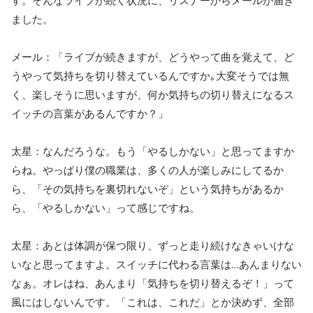
す。そんなライブが続く状況に、リスナーからメールが届き
ました。
メール：「ライブが続きますが、どうやって曲を覚えて、ど
うやって気持ちを切り替えているんですか｡大変そうでは無
く、楽しそうに思いますが、何か気持ちの切り替えになるス
イッチの言葉があるんですか？」
太星：なんだろうな。もう「やるしかない」と思ってますか
らね。やっぱり僕の職業は、多くの人が楽しみにしてるか
ら、「その気持ちを裏切れないぞ」という気持ちがあるか
ら、「やるしかない」って感じですね。
太星：あとは体調が保つ限り、ずっと走り続けなきゃいけな
いなと思ってますよ。スイッチに代わる言葉は…あんまりない
なぁ。オレはね、あんまり「気持ちを切り替えるぞ！」って
風にはしないんです。「これは、これだ」とか決めず、全部