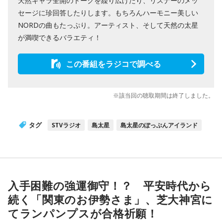
天然キャラ全開のトークを繰り広げたり、リスナーのメッ
セージに珍回答したりします。もちろんハーモニー美しい
NORDの曲もたっぷり。アーティスト、そして天然の太星
が満喫できるバラエティ！
この番組をラジコで調べる
※該当回の聴取期間は終了しました。
タグ
STVラジオ
島太星
島太星のぽっぷんアイランド
入手困難の強運御守！？ 平安時代から
続く「関東のお伊勢さま」、芝大神宮に
てランパンプスが合格祈願！