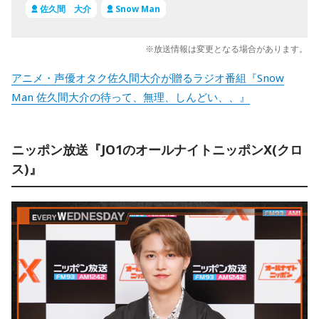
佐久間 大介
Snow Man
※放送情報は変更となる場合があります。
アニメ・声優オタク佐久間大介が贈るラジオ番組『Snow
Man 佐久間大介の待って、無理、しんどい、、』
ニッポン放送『JO1のオールナイトニッポンX(クロ
ス)』