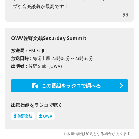
プな音楽談義が最高です！
OWV佐野文哉Saturday Summit
放送局：
FM FUJI
放送日時：
毎週土曜 23時00分～23時30分
出演者：
佐野文哉（OWV）
この番組をラジコで調べる
出演番組をラジコで聴く
佐野文哉
OWV
※放送情報は変更となる場合があります。