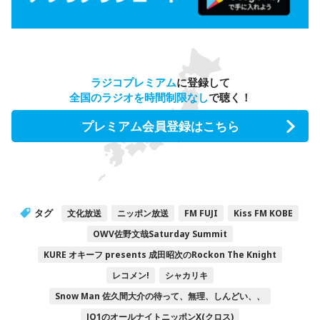
ラジコプレミアム
に登録して
全国のラジオを時間制限なし
で聴く！
プレミアム会員登録はこちら
タグ
文化放送
ニッポン放送
FM FUJI
Kiss FM KOBE
OWV佐野文哉Saturday Summit
KURE オキーフ presents 成田昭次のRockon The Knight
レコメン!
シャカリキ
Snow Man 佐久間大介の待って、無理、しんどい、、
JO1のオールナイトニッポンX(クロス)