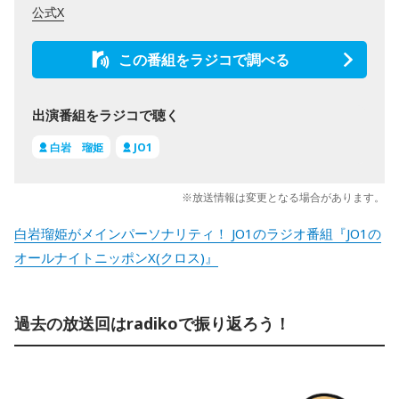
公式X
この番組をラジコで調べる
出演番組をラジコで聴く
白岩 瑠姫
JO1
※放送情報は変更となる場合があります。
白岩瑠姫がメインパーソナリティ！ JO1のラジオ番組『JO1の
オールナイトニッポンX(クロス)』
過去の放送回はradikoで振り返ろう！