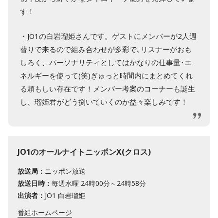
す！
・JO1の白岩瑠姫さんです。ゲストにメンバーが2人週
替りで来るので組み合わせが多彩で､リスナーがおも
しろく、パーソナリティとしてはかなりの仕事量･エ
ネルギーを使って(笑)ぎゅっと時間内にまとめてくれ
る頼もしい存在です！メンバー考案のコーナーも誕生
し、瑠姫君がどう捌いていくのか益々楽しみです！
JO1のオールナイトニッポンX(クロス)
放送局：
ニッポン放送
放送日時：
毎週水曜 24時00分～24時58分
出演者：
JO1 白岩瑠姫
番組ホームページ