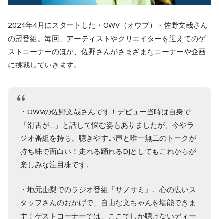
2024年4月にスタートした・OWV（オウブ）・佐野文哉さん
の冠番組。毎回、アーティストやクリエイターを迎えてのゲ
ストコーナーのほか、佐野さんがさまざまなコーナーや企画
に挑戦していきます。
・OWVの佐野文哉さんです！デビュー当時は自身で
「滑舌が…」と話して悩む姿もありましたが、今やラ
ジオ番組を持ち、聴きやすい声と唯一無二のトークが
持ち味で面白い！走れる踊れるDJとしてもこれからが
楽しみな注目株です。
・地元山梨でのラジオ番組『サノサミ』。心の広いス
タッフさんのおかげで、自由な文ちゃんを堪能できま
す！ゲストコーナーでは、ここでしか聴けないディー