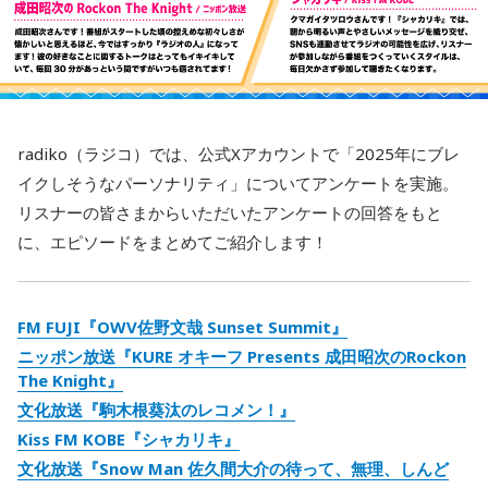
radiko（ラジコ）では、公式Xアカウントで「2025年にブレ
イクしそうなパーソナリティ」についてアンケートを実施。
リスナーの皆さまからいただいたアンケートの回答をもと
に、エピソードをまとめてご紹介します！
FM FUJI『OWV佐野文哉 Sunset Summit』
ニッポン放送『KURE オキーフ Presents 成田昭次のRockon
The Knight』
文化放送『駒木根葵汰のレコメン！』
Kiss FM KOBE『シャカリキ』
文化放送『Snow Man 佐久間大介の待って、無理、しんど