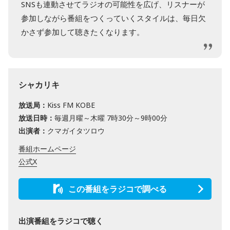
SNSも連動させてラジオの可能性を広げ、リスナーが
参加しながら番組をつくっていくスタイルは、毎日欠
かさず参加して聴きたくなります。
シャカリキ
放送局：
Kiss FM KOBE
放送日時：
毎週月曜～木曜 7時30分～9時00分
出演者：
クマガイタツロウ
番組ホームページ
公式X
この番組をラジコで調べる
出演番組をラジコで聴く