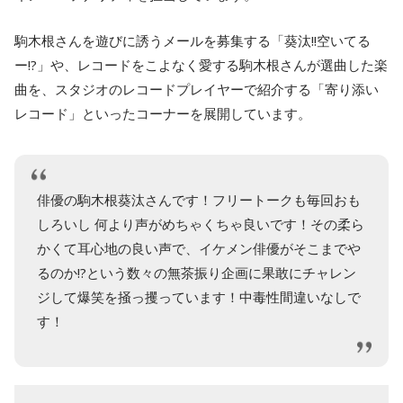
駒木根さんを遊びに誘うメールを募集する「葵汰!!空いてる
ー!?」や、レコードをこよなく愛する駒木根さんが選曲した楽
曲を、スタジオのレコードプレイヤーで紹介する「寄り添い
レコード」といったコーナーを展開しています。
俳優の駒木根葵汰さんです！フリートークも毎回おも
しろいし 何より声がめちゃくちゃ良いです！その柔ら
かくて耳心地の良い声で、イケメン俳優がそこまでや
るのか!?という数々の無茶振り企画に果敢にチャレン
ジして爆笑を掻っ攫っています！中毒性間違いなしで
す！