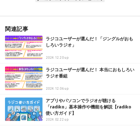
関連記事
ラジコユーザーが選んだ！「ジングルがおも
しろいラジオ」
2024.12.20 up
ラジコユーザーが選んだ！ 本当におもしろい
ラジオ番組
2024.12.06 up
アプリやパソコンでラジオが聴ける
「radiko」基本操作や機能を解説【radiko
使い方ガイド】
2024.02.22 up