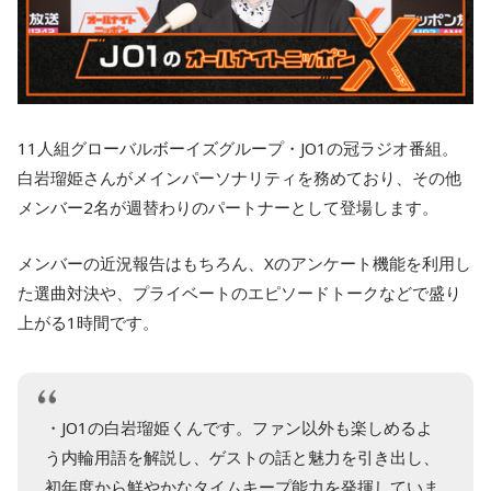
11人組グローバルボーイズグループ・JO1の冠ラジオ番組。
白岩瑠姫さんがメインパーソナリティを務めており、その他
メンバー2名が週替わりのパートナーとして登場します。
メンバーの近況報告はもちろん、Xのアンケート機能を利用し
た選曲対決や、プライベートのエピソードトークなどで盛り
上がる1時間です。
・JO1の白岩瑠姫くんです。ファン以外も楽しめるよ
う内輪用語を解説し、ゲストの話と魅力を引き出し、
初年度から鮮やかなタイムキープ能力を発揮していま