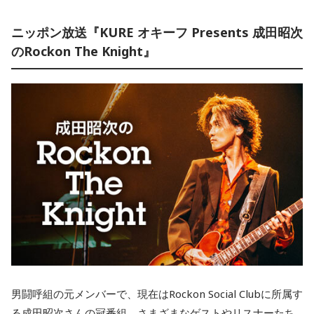
ニッポン放送『KURE オキーフ Presents 成田昭次
のRockon The Knight』
男闘呼組の元メンバーで、現在はRockon Social Clubに所属す
る成田昭次さんの冠番組。さまざまなゲストやリスナーたち