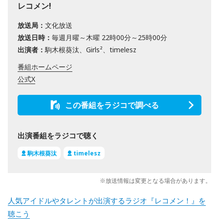
レコメン!
放送局：
文化放送
放送日時：
毎週月曜～木曜 22時00分～25時00分
出演者：
駒木根葵汰、Girls²、timelesz
番組ホームページ
公式X
この番組をラジコで調べる
出演番組をラジコで聴く
駒木根葵汰
timelesz
※放送情報は変更となる場合があります。
人気アイドルやタレントが出演するラジオ『レコメン！』を
聴こう