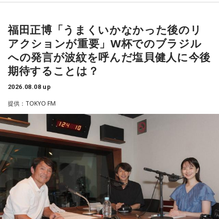
福田正博「うまくいかなかった後のリ
アクションが重要」W杯でのブラジル
への発言が波紋を呼んだ塩貝健人に今後
期待することは？
2026.08.08 up
提供：TOKYO FM