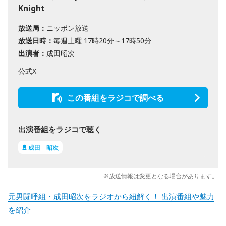
Knight
放送局：
ニッポン放送
放送日時：
毎週土曜 17時20分～17時50分
出演者：
成田昭次
公式X
この番組をラジコで調べる
出演番組をラジコで聴く
成田 昭次
※放送情報は変更となる場合があります。
元男闘呼組・成田昭次をラジオから紐解く！ 出演番組や魅力
を紹介