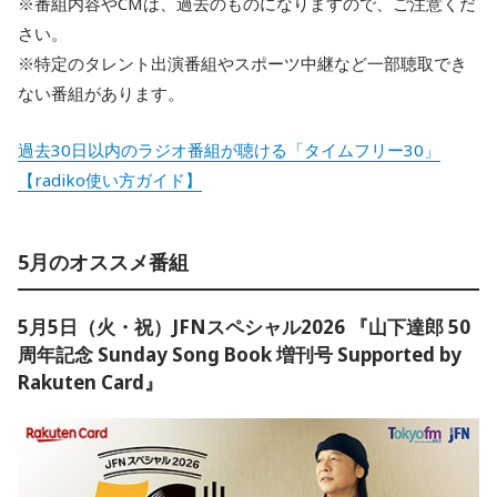
※番組内容やCMは、過去のものになりますので、ご注意くだ
さい。
※特定のタレント出演番組やスポーツ中継など一部聴取でき
ない番組があります。
過去30日以内のラジオ番組が聴ける「タイムフリー30」
【radiko使い方ガイド】
5月のオススメ番組
5月5日（火・祝）JFNスペシャル2026 『山下達郎 50
周年記念 Sunday Song Book 増刊号 Supported by
Rakuten Card』