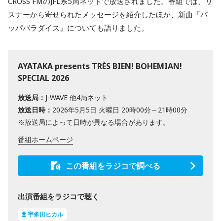
CROSS FMのJFL系5局ネットで放送されました。番組では、リ
スナーから寄せられたメッセージを紹介したほか、新曲『パ
ッパパラダイス』についても語りました。
AYATAKA presents TRÈS BIEN! BOHEMIAN!
SPECIAL 2026
放送局：
J-WAVE 他4局ネット
放送日時：
2026年5月5日 火曜日 20時00分～21時00分
※放送局によって日時が異なる場合があります。
番組ホームページ
この番組をラジコで調べる
出演番組をラジコで聴く
宇多田ヒカル