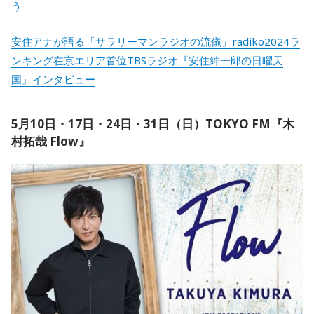
う
安住アナが語る「サラリーマンラジオの流儀」radiko2024ラ
ンキング在京エリア首位TBSラジオ『安住紳一郎の日曜天
国』インタビュー
5月10日・17日・24日・31日（日）TOKYO FM『木
村拓哉 Flow』