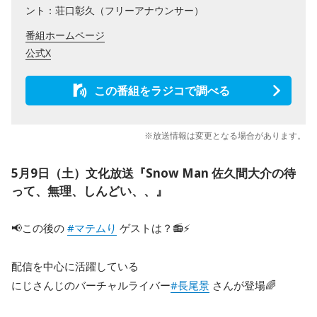
ント：荘口彰久（フリーアナウンサー）
番組ホームページ
公式X
この番組をラジコで調べる
※放送情報は変更となる場合があります。
5月9日（土）文化放送『Snow Man 佐久間大介の待
って、無理、しんどい、、』
📢この後の
#マテムり
ゲストは？📻⚡️
配信を中心に活躍している
にじさんじのバーチャルライバー
#長尾景
さんが登場🌈