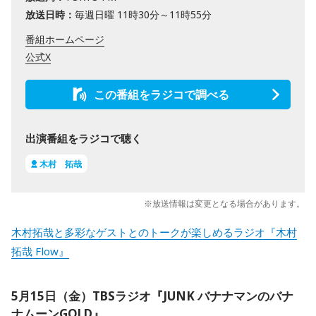
放送日時：
毎週日曜 11時30分～11時55分
番組ホームページ
公式X
この番組をラジコで調べる
出演番組をラジコで聴く
木村 拓哉
※放送情報は変更となる場合があります。
木村拓哉と多彩なゲストとのトークが楽しめるラジオ『木村
拓哉 Flow』
5月15日（金）TBSラジオ『JUNK バナナマンのバナ
ナムーンGOLD』