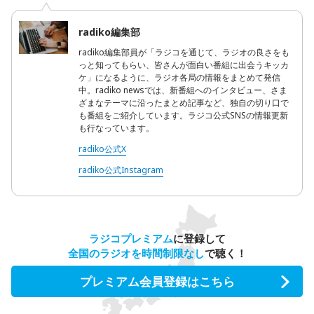
radiko編集部
radiko編集部員が「ラジコを通じて、ラジオの良さをも
っと知ってもらい、皆さんが面白い番組に出会うキッカ
ケ」になるように、ラジオ各局の情報をまとめて発信
中。radiko newsでは、新番組へのインタビュー、さま
ざまなテーマに沿ったまとめ記事など、独自の切り口で
も番組をご紹介しています。ラジコ公式SNSの情報更新
も行なっています。
radiko公式X
radiko公式Instagram
ラジコプレミアム
に登録して
全国のラジオを時間制限なし
で聴く！
プレミアム会員登録はこちら