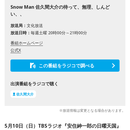
Snow Man 佐久間大介の待って、無理、しんど
い、、
放送局：
文化放送
放送日時：
毎週土曜 20時00分～21時00分
番組ホームページ
公式X
この番組をラジコで調べる
出演番組をラジコで聴く
佐久間大介
※放送情報は変更となる場合があります。
5月10日（日）TBSラジオ『安住紳一郎の日曜天国』