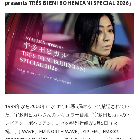
presents TRÈS BIEN! BOHEMIAN! SPECIAL 2026』
1999年から2000年にかけてJFL系5局ネットで放送されてい
た、宇多田ヒカルさんのレギュラー番組『宇多田ヒカルのト
レビアン・ボヘミアン』。その特別番組が5月5日（火・
祝）、J-WAVE、FM NORTH WAVE、ZIP-FM、FM802、