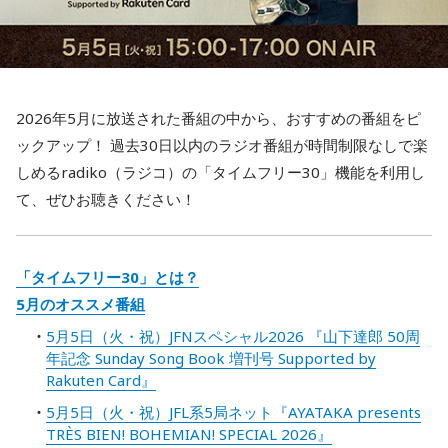
2026年5月に放送された番組の中から、おすすめの番組をピ
ックアップ！ 過去30日以内のラジオ番組が時間制限なしで楽
しめるradiko（ラジコ）の「タイムフリー30」機能を利用し
て、ぜひお聴きください！
「タイムフリー30」とは？
5月のオススメ番組
5月5日（火・祝）JFNスペシャル2026 『山下達郎 50周
年記念 Sunday Song Book 増刊号 Supported by
Rakuten Card』
5月5日（火・祝）JFL系5局ネット『AYATAKA presents
TRÈS BIEN! BOHEMIAN! SPECIAL 2026』