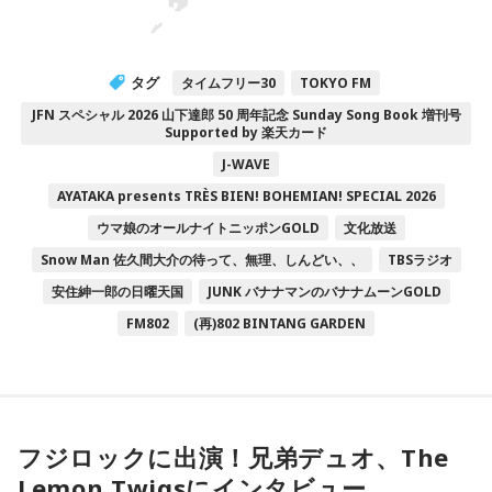
タグ
タイムフリー30
TOKYO FM
JFN スペシャル 2026 山下達郎 50 周年記念 Sunday Song Book 増刊号
Supported by 楽天カード
J-WAVE
AYATAKA presents TRÈS BIEN! BOHEMIAN! SPECIAL 2026
ウマ娘のオールナイトニッポンGOLD
文化放送
Snow Man 佐久間大介の待って、無理、しんどい、、
TBSラジオ
安住紳一郎の日曜天国
JUNK バナナマンのバナナムーンGOLD
FM802
(再)802 BINTANG GARDEN
フジロックに出演！兄弟デュオ、The
Lemon Twigsにインタビュー