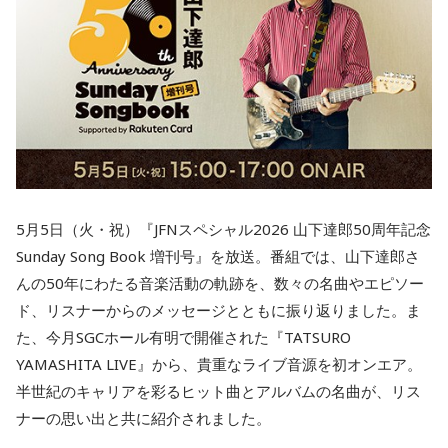
5月5日（火・祝）『JFNスペシャル2026 山下達郎50周年記念
Sunday Song Book 増刊号』を放送。番組では、山下達郎さ
んの50年にわたる音楽活動の軌跡を、数々の名曲やエピソー
ド、リスナーからのメッセージとともに振り返りました。ま
た、今月SGCホール有明で開催された『TATSURO
YAMASHITA LIVE』から、貴重なライブ音源を初オンエア。
半世紀のキャリアを彩るヒット曲とアルバムの名曲が、リス
ナーの思い出と共に紹介されました。