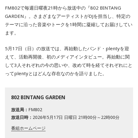
FM802で毎週日曜夜21時から放送中の『802 BINTANG
GARDEN』。さまざまなアーティストがDJを担当し、特定の
テーマに沿った音楽やトークを1時間に凝縮してお届けしてい
ます。
5月17日（日）の放送では、再始動したバンド・plentyを迎
えて、活動再開後、初のメディアインタビュー。再始動に関
して3人それぞれの今の思いや、改めて時を経てそれぞれにと
ってplentyとはどんな存在なのかを語りました。
802 BINTANG GARDEN
放送局：
FM802
放送日時：
2026年5月17日 日曜日 21時00分～22時00分
番組ホームページ