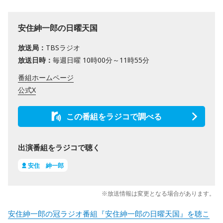
安住紳一郎の日曜天国
放送局：
TBSラジオ
放送日時：
毎週日曜 10時00分～11時55分
番組ホームページ
公式X
この番組をラジコで調べる
出演番組をラジコで聴く
安住 紳一郎
※放送情報は変更となる場合があります。
安住紳一郎の冠ラジオ番組『安住紳一郎の日曜天国』を聴こ