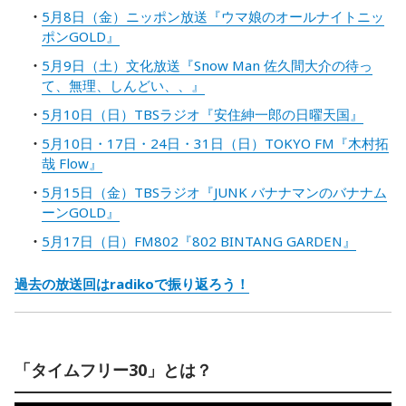
5月8日（金）ニッポン放送『ウマ娘のオールナイトニッ
ポンGOLD』
5月9日（土）文化放送『Snow Man 佐久間大介の待っ
て、無理、しんどい、、』
5月10日（日）TBSラジオ『安住紳一郎の日曜天国』
5月10日・17日・24日・31日（日）TOKYO FM『木村拓
哉 Flow』
5月15日（金）TBSラジオ『JUNK バナナマンのバナナム
ーンGOLD』
5月17日（日）FM802『802 BINTANG GARDEN』
過去の放送回はradikoで振り返ろう！
「タイムフリー30」とは？