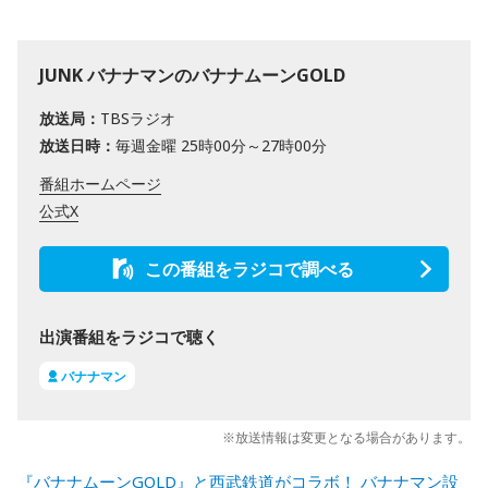
JUNK バナナマンのバナナムーンGOLD
放送局：
TBSラジオ
放送日時：
毎週金曜 25時00分～27時00分
番組ホームページ
公式X
この番組をラジコで調べる
出演番組をラジコで聴く
バナナマン
※放送情報は変更となる場合があります。
『バナナムーンGOLD』と西武鉄道がコラボ！ バナナマン設