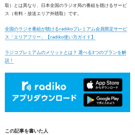
取）とは異なり、日本全国のラジオ局の番組を聴けるサービ
ス（有料・放送エリア外聴取）です。
全国のラジオ番組が聴けるradikoプレミアム会員限定サービ
ス「エリアフリー」【radiko使い方ガイド】
ラジコプレミアムのメリットとは？ 選べる3つのプランを解
説！
この記事を書いた人