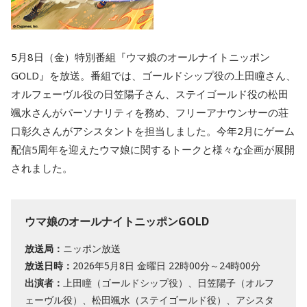
5月8日（金）特別番組『ウマ娘のオールナイトニッポン
GOLD』を放送。番組では、ゴールドシップ役の上田瞳さん、
オルフェーヴル役の日笠陽子さん、ステイゴールド役の松田
颯水さんがパーソナリティを務め、フリーアナウンサーの荘
口彰久さんがアシスタントを担当しました。今年2月にゲーム
配信5周年を迎えたウマ娘に関するトークと様々な企画が展開
されました。
ウマ娘のオールナイトニッポンGOLD
放送局：
ニッポン放送
放送日時：
2026年5月8日 金曜日 22時00分～24時00分
出演者：
上田瞳（ゴールドシップ役）、日笠陽子（オルフ
ェーヴル役）、松田颯水（ステイゴールド役）、アシスタ