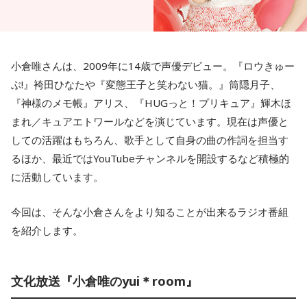
小倉唯さんは、2009年に14歳で声優デビュー。『ロウきゅー
ぶ!』袴田ひなたや『変態王子と笑わない猫。』筒隠月子、
『神様のメモ帳』アリス、『HUGっと！プリキュア』輝木ほ
まれ／キュアエトワールなどを演じています。現在は声優と
しての活躍はもちろん、歌手として自身の曲の作詞を担当す
るほか、最近ではYouTubeチャンネルを開設するなど積極的
に活動しています。
今回は、そんな小倉さんをより知ることが出来るラジオ番組
を紹介します。
文化放送『小倉唯のyui＊room』