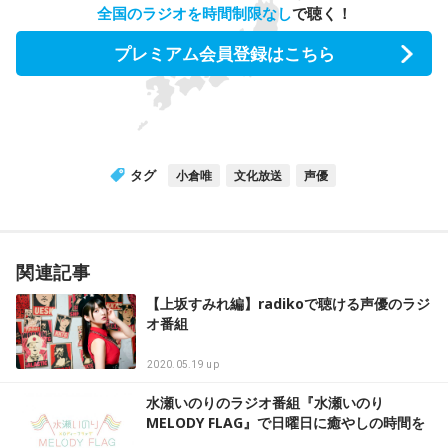
全国のラジオを時間制限なし
で聴く！
プレミアム会員登録はこちら
タグ
小倉唯
文化放送
声優
関連記事
【上坂すみれ編】radikoで聴ける声優のラジ
オ番組
2020.05.19 up
水瀬いのりのラジオ番組『水瀬いのり
MELODY FLAG』で日曜日に癒やしの時間を