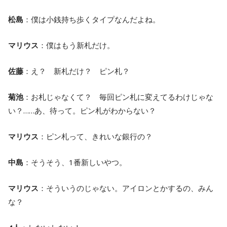
松島
：僕は小銭持ち歩くタイプなんだよね。
マリウス
：僕はもう新札だけ。
佐藤
：え？ 新札だけ？ ピン札？
菊池
：お札じゃなくて？ 毎回ピン札に変えてるわけじゃな
い？……あ、待って。ピン札がわからない？
マリウス
：ピン札って、きれいな銀行の？
中島
：そうそう、1番新しいやつ。
マリウス
：そういうのじゃない。アイロンとかするの、みん
な？