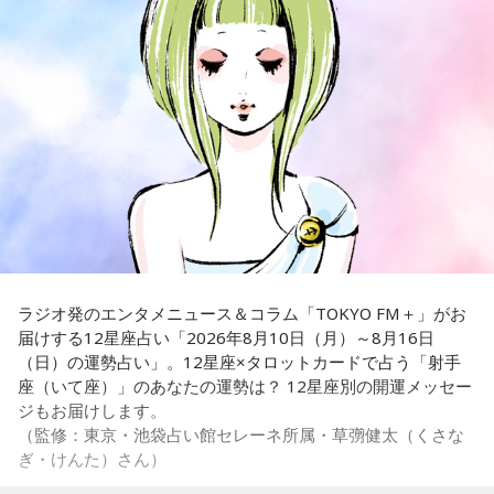
長野
「はい」
角谷
「2つ目。旧公明党が中道になった、30年にわたって自
公政権の経験やそのときにつくった法律、立憲が反対してき
た法律もたくさんあるでしょう。でも1回、公明党をやめて中
道改革連合になったなら、これは昔、賛成したことがあるか
ら変えられない、という態度は改めなければいけません」
長野
「はい」
ラジオ発のエンタメニュース＆コラム「TOKYO FM＋」がお
角谷
「党をリセットした、ということがほしかったんでしょ
届けする12星座占い「2026年8月10日（月）～8月16日
う。そうでなければ、公明のままで立憲と合流する方法だっ
（日）の運勢占い」。12星座×タロットカードで占う「射手
座（いて座）」のあなたの運勢は？ 12星座別の開運メッセー
てあったはず。公明の政策にいま中道が引きずられる状態だ
ジもお届けします。
と、立憲支持者だった人たちはどこに入れていいのかわから
（監修：東京・池袋占い館セレーネ所属・草彅健太（くさな
ない、ということになります」
ぎ・けんた）さん）