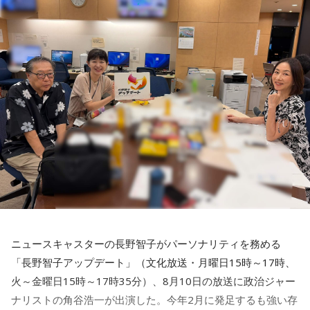
長野
「はい」
角谷
「政治はね、直接会って話さないと、なかなかモノが伝
わらない、ニュアンスがわからない。こうして負けたんだ、
だからこうなったんだ、みたいな言い分、言い訳みたいなこ
とは、たっぷり話し合ったと思う。そこから先の話です」
長野
「うん」
角谷
「立憲民主党、公明党と、旧立憲、つまり中道の人たち
（3党）が合流する、と言っているけど、本当にできるんだろ
うか、という気持ちになりますね。中道をなんとかするには
どうすればいいか、と。悩みに悩んで考えた4つのプラン、と
ニュースキャスターの長野智子がパーソナリティを務める
いうものがあります」
「長野智子アップデート」（文化放送・月曜日15時～17時、
火～金曜日15時～17時35分）、8月10日の放送に政治ジャー
長野
「ぜひ教えてください。やはり強い野党がいないと有権
ナリストの角谷浩一が出演した。今年2月に発足するも強い存
者にとっても良くないので」