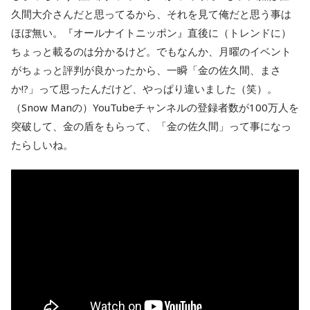
久間大介さんだと思ってるから、それを見て俺だと思う事は
ほぼ無い。『オールナイトニッポン』直後に（トレンドに）
ちょっと載るのは分かるけど。でもなんか、月曜のイベント
がちょっと評判が良かったから、一瞬「金の佐久間、まさ
か!?」って思ったんだけど、やっぱり違いました（笑）。
（Snow Manの）YouTubeチャンネルの登録者数が100万人を
突破して、金の盾をもらって、「金の佐久間」って事になっ
たらしいね。