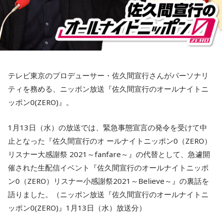
テレビ東京のプロデューサー・佐久間宣行さんがパーソナリ
ティを務める、ニッポン放送『佐久間宣行のオールナイトニ
ッポン0(ZERO)』。
1月13日（水）の放送では、緊急事態宣言の発令を受けて中
止となった『佐久間宣行のオ ールナイトニッポン0（ZERO）
リスナー大感謝祭 2021～fanfare～』の代替として、急遽開
催された生配信イベント『佐久間宣行のオールナイトニッポ
ン0（ZERO）リスナー小感謝祭2021～Believe～』の裏話を
語りました。（ニッポン放送『佐久間宣行のオールナイトニ
ッポン0(ZERO)』1月13日（水）放送分）