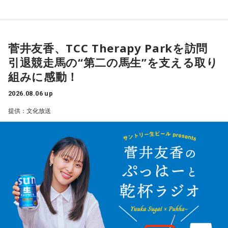
菅井友香、TCC Therapy Parkを訪問
引退競走馬の“第二の馬生”を支える取り
組みに感動！
2026.08.06 up
提供：文化放送