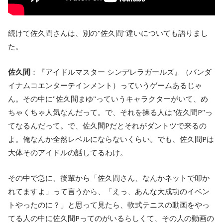
続けて佐久間さんは、別の"佐久間"違いについても語りまし
た。
佐久間
：『アイドルマスター シンデレラガールズ』（バンダ
イナムコエンターテインメント）っていうゲームあるじゃ
ん。その中に"佐久間まゆ"っていうキャラクターがいて、め
ちゃくちゃ人気なんだって。で、それを操る人は"佐久間P"っ
てなるんだって。で、佐久間Pだとそれがダントツで来るの
よ。俺なんか全然レベルにならないくらい。でも、佐久間Pは
大体そのアイドルの話してるわけ。
その中で急に、後輩から「佐久間さん、なんかネットで叩か
れてますよ」って言うから、「えっ、あんな大成功のイベン
トやったのに？」と思って見たら、軟式テニスの動画をやっ
てる人の中に佐久間Pってのがいるらしくて、その人の動画の