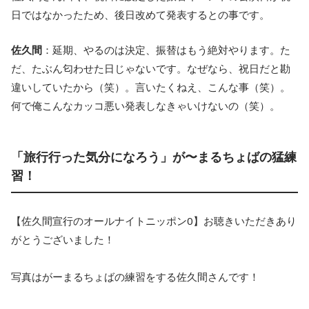
日ではなかったため、後日改めて発表するとの事です。
佐久間
：延期、やるのは決定、振替はもう絶対やります。た
だ、たぶん匂わせた日じゃないです。なぜなら、祝日だと勘
違いしていたから（笑）。言いたくねえ、こんな事（笑）。
何で俺こんなカッコ悪い発表しなきゃいけないの（笑）。
「旅行行った気分になろう」が〜まるちょばの猛練
習！
【佐久間宣行のオールナイトニッポン0】お聴きいただきあり
がとうございました！
写真はがーまるちょばの練習をする佐久間さんです！