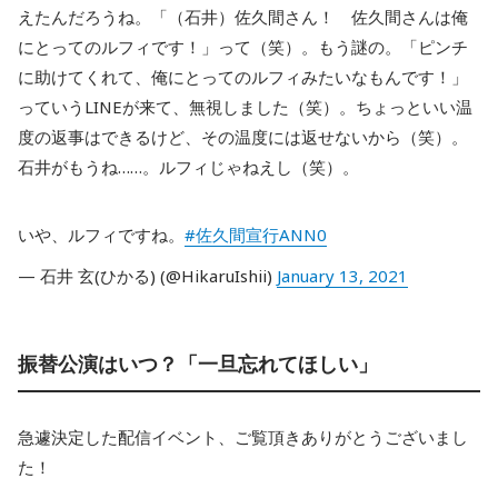
えたんだろうね。「（石井）佐久間さん！ 佐久間さんは俺
にとってのルフィです！」って（笑）。もう謎の。「ピンチ
に助けてくれて、俺にとってのルフィみたいなもんです！」
っていうLINEが来て、無視しました（笑）。ちょっといい温
度の返事はできるけど、その温度には返せないから（笑）。
石井がもうね……。ルフィじゃねえし（笑）。
いや、ルフィですね。
#佐久間宣行ANN0
— 石井 玄(ひかる) (@HikaruIshii)
January 13, 2021
振替公演はいつ？「一旦忘れてほしい」
急遽決定した配信イベント、ご覧頂きありがとうございまし
た！