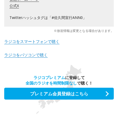
公式X
Twitterハッシュタグは「#佐久間宣行ANN0」
※放送情報は変更となる場合があります。
ラジコをスマートフォンで聴く
ラジコをパソコンで聴く
ラジコプレミアム
に登録して
全国のラジオを時間制限なし
で聴く！
プレミアム会員登録はこちら