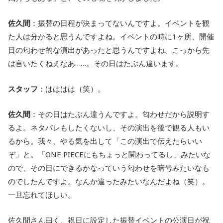
佐久間
：振替の日程が決まってないんですよ。イベントを観
た人は分かると思うんですよね。イベントの時に1ヶ所、開催
日の匂わせ的な演出があったと思うんですよね。こっから先
は言いたくねえなあ……。その日はたぶん違います。
スタッフ
：はははは（笑）。
佐久間
：その日はたぶん違うんですよ。匂わせだから説明す
るよ。ネタバレもしたくないし、その演出を後で観る人もい
るから。我々、やる気を出して「この演出で伝えたらいい
ぞ」と。「ONE PIECEにもちょっと関わってるし」みたいな
ので、その日にできるかなっていう匂わせを暗号みたいなも
のでしたんですよ。なんか違ったみたいなんだよね（笑）。
一旦忘れてほしい。
佐久間さん曰く、祝日に設定した振替イベントの公演日が祝