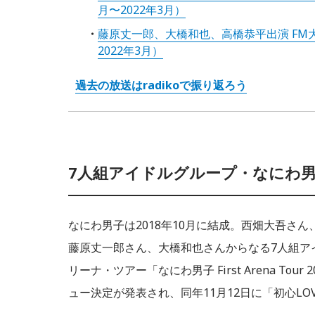
月〜2022年3月）
藤原丈一郎、大橋和也、高橋恭平出演 FM大
2022年3月）
過去の放送はradikoで振り返ろう
7人組アイドルグループ・なにわ
なにわ男子は2018年10月に結成。西畑大吾さ
藤原丈一郎さん、大橋和也さんからなる7人組アイ
リーナ・ツアー「なにわ男子 First Arena T
ュー決定が発表され、同年11月12日に「初心L