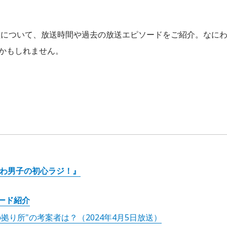
組について、放送時間や過去の放送エピソードをご紹介。なに
るかもしれません。
にわ男子の初心ラジ！』
ード紹介
り所"の考案者は？（2024年4月5日放送）