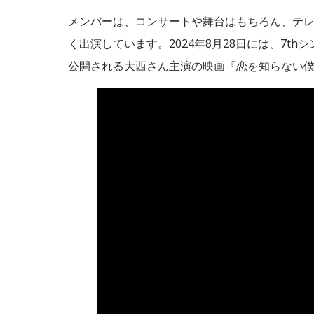
メンバーは、コンサートや舞台はもちろん、テ
く出演しています。2024年8月28日には、7t
公開される大西さん主演の映画『恋を知らない