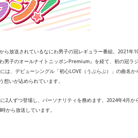
から放送されているなにわ男子の冠レギュラー番組。2021年1
わ男子のオールナイトニッポンPremium』を経て、初の冠ラ
には、デビューシングル「初心LOVE（うぶらぶ）」の曲名か
いう想いが込められています。
2人ずつ登場し、パーソナリティを務めます。2024年4月か
4時から放送しています。