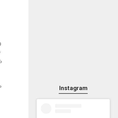
0
ジ
ら
ら
Instagram