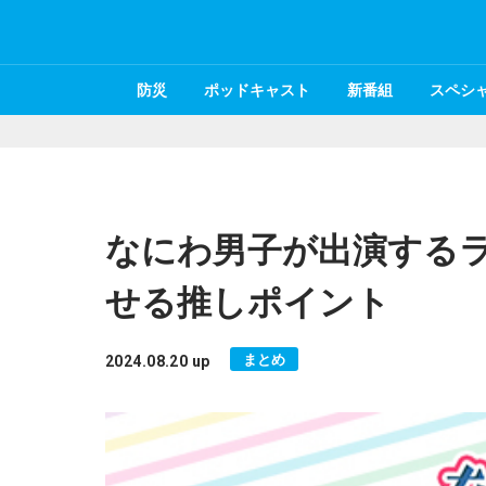
防災
ポッドキャスト
新番組
スペシ
なにわ男子が出演する
せる推しポイント
まとめ
2024.08.20 up