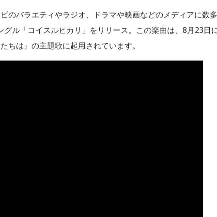
レビのバラエティやラジオ、ドラマや映画などのメディアに数
hシングル「コイスルヒカリ」をリリース。この楽曲は、8月23日
僕たちは』の主題歌に起用されています。