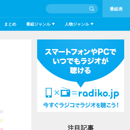
番組表
まとめ
番組ジャンル
人物ジャンル
注目記事