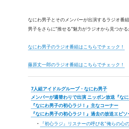
なにわ男子とそのメンバーが出演するラジオ番
男子をさらに”推せる”魅力がラジオから見つか
なにわ男子のラジオ番組はこちらでチェック！
藤原丈一郎のラジオ番組はこちらでチェック！
7人組アイドルグループ・なにわ男子
メンバーが週替わりで出演 ニッポン放送『な
『なにわ男子の初心ラジ！』主なコーナー
『なにわ男子の初心ラジ！』過去の放送エピソ
『初心ラジ』リスナーの呼び名"俺らの心の拠