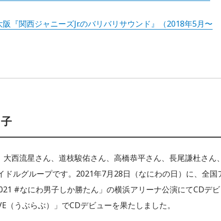
阪『関西ジャニーズJr.のバリバリサウンド』（2018年5月〜
男子
ん、大西流星さん、道枝駿佑さん、高橋恭平さん、長尾謙杜さん
ドルグループです。2021年7月28日（なにわの日）に、全国
our 2021 #なにわ男子しか勝たん」の横浜アリーナ公演にてCDデビ
OVE（うぶらぶ）」でCDデビューを果たしました。