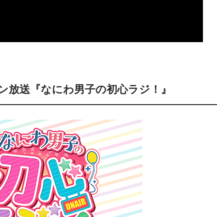
ポン放送『なにわ男子の初心ラジ！』