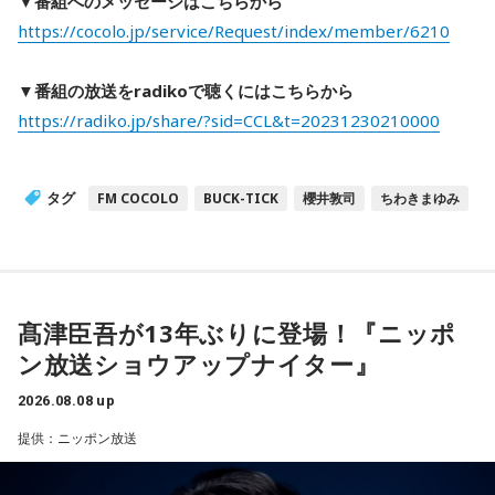
▼番組へのメッセージはこちらから
https://cocolo.jp/service/Request/index/member/6210
▼番組の放送をradikoで聴くにはこちらから
https://radiko.jp/share/?sid=CCL&t=20231230210000
タグ
FM COCOLO
BUCK-TICK
櫻井敦司
ちわきまゆみ
髙津臣吾が13年ぶりに登場！『ニッポ
ン放送ショウアップナイター』
2026.08.08 up
提供：ニッポン放送