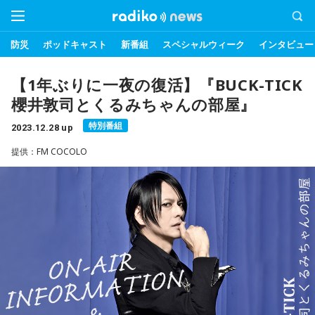
防災
ポッドキャスト
新番組
スペシャルウィーク
インタビュー
【1年ぶりに一夜の復活】『BUCK-TICK
櫻井敦司とくるみちゃんの部屋』
特別番組
2023.12.28 up
提供：FM COCOLO