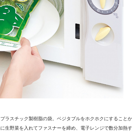
なプラスチック製樹脂の袋。ベジタブルをホクホクにすること
袋に生野菜を入れてファスナーを締め、電子レンジで数分加熱