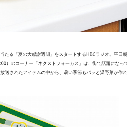
円が当たる「夏の大感謝週間」をスタートするHBCラジオ。平日
～9:00）のコーナー「ネクストフォーカス」は、街で話題になっ
週放送されたアイテムの中から、暑い季節もパッと温野菜が作