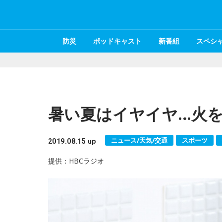
防災
ポッドキャスト
新番組
スペシ
暑い夏はイヤイヤ…火
ニュース/天気/交通
スポーツ
2019.08.15 up
提供：HBCラジオ