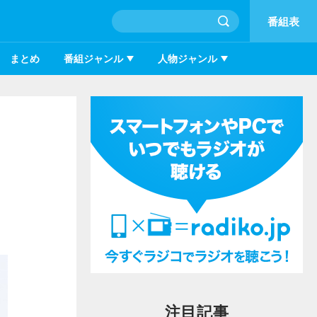
番組表
まとめ
番組ジャンル
人物ジャンル
注目記事