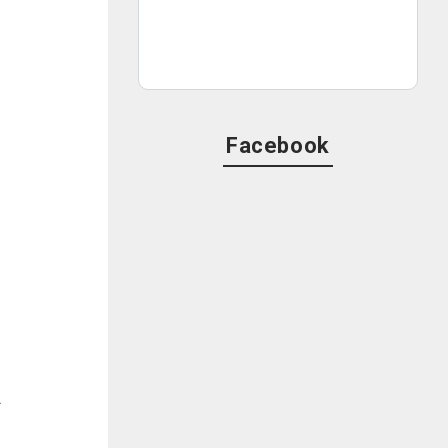
Facebook
か
す