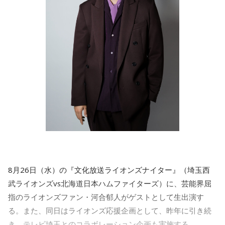
8月26日（水）の『文化放送ライオンズナイター』（埼玉西
武ライオンズvs北海道日本ハムファイターズ）に、芸能界屈
指のライオンズファン・河合郁人がゲストとして生出演す
る。また、同日はライオンズ応援企画として、昨年に引き続
き、テレビ埼玉とのコラボレーション企画も実施する。