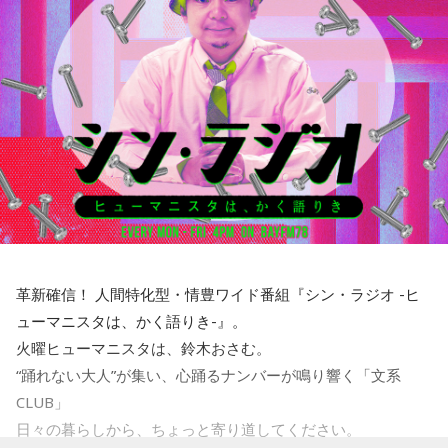
革新確信！ 人間特化型・情豊ワイド番組『シン・ラジオ -ヒ
ューマニスタは、かく語りき-』。
火曜ヒューマニスタは、鈴木おさむ。
“踊れない大人”が集い、心踊るナンバーが鳴り響く「文系
CLUB」
日々の暮らしから、ちょっと寄り道してください。