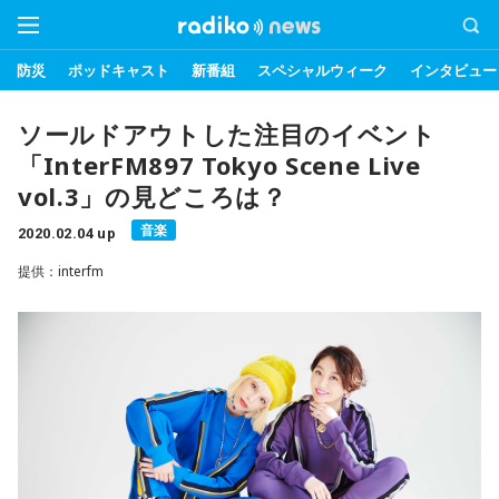
防災
ポッドキャスト
新番組
スペシャルウィーク
インタビュー
ソールドアウトした注目のイベント
「InterFM897 Tokyo Scene Live
vol.3」の見どころは？
音楽
2020.02.04 up
提供：interfm