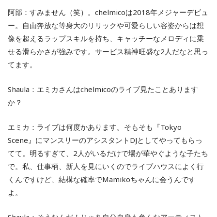
阿部：すみません（笑）。chelmicoは2018年メジャーデビュ
ー。自由奔放な等身大のリリックや可愛らしい容姿からは想
像を超えるラップスキルを持ち、キャッチーなメロディに乗
せる滑らかさが強みです。サービス精神旺盛な2人だなと思っ
てます。
Shaula：エミカさんはchelmicoのライブ見たことあります
か？
エミカ：ライブは何度かあります。そもそも『Tokyo
Scene』にマンスリーのアシスタントDJとしてやってもらっ
てて。明るすぎて、2人がいるだけで場が華やぐような子たち
で。私、仕事柄、新人を見にいくのでライブハウスによく行
くんですけど、結構な確率でMamikoちゃんに会うんです
よ。