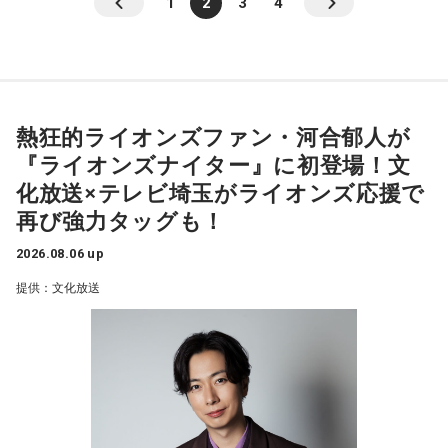
1
2
3
4
熱狂的ライオンズファン・河合郁人が
『ライオンズナイター』に初登場！文
化放送×テレビ埼玉がライオンズ応援で
再び強力タッグも！
2026.08.06 up
提供：文化放送