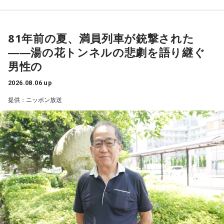
81年前の夏、満員列車が銃撃された
――湯の花トンネルの悲劇を語り継ぐ
男性の
2026.08.06 up
提供：ニッポン放送