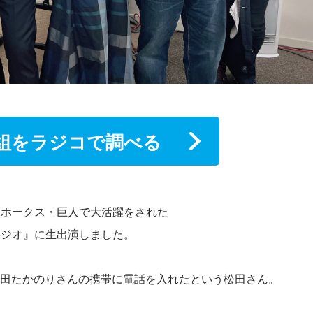
組をラジコで調べる
クホークス・巨人で大活躍をされた
ラジオ』に生出演しました。
西田たかのりさんの携帯に電話を入れたという松田さん。