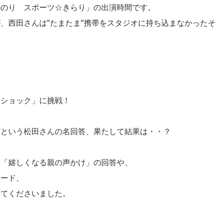
かのり スポーツ☆きらり」の出演時間です。
、西田さんは”たまたま”携帯をスタジオに持ち込まなかったそ
ムショック」に挑戦！
だという松田さんの名回答、果たして結果は・・？
問「嬉しくなる親の声かけ」の回答や、
ソード、
けてくださいました。