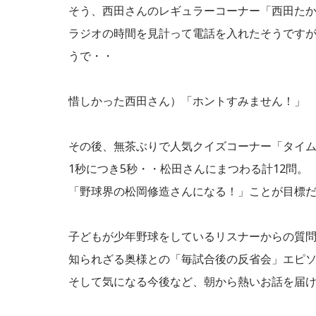
そう、西田さんのレギュラーコーナー「西田た
ラジオの時間を見計って電話を入れたそうですが
うで・・
惜しかった西田さん）「ホントすみません！」
その後、無茶ぶりで人気クイズコーナー「タイ
1秒につき5秒・・松田さんにまつわる計12問。
「野球界の松岡修造さんになる！」ことが目標
子どもが少年野球をしているリスナーからの質
知られざる奥様との「毎試合後の反省会」エピ
そして気になる今後など、朝から熱いお話を届