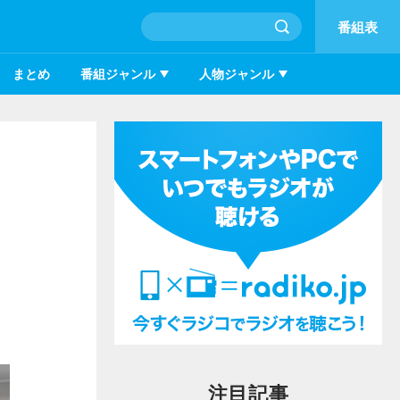
番組表
まとめ
番組ジャンル
人物ジャンル
注目記事