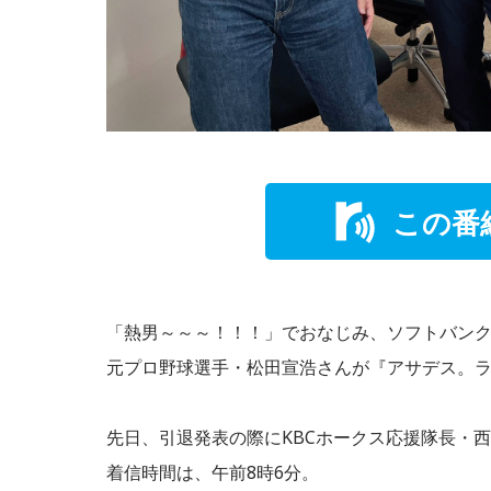
この番
「熱男～～～！！！」でおなじみ、ソフトバン
元プロ野球選手・松田宣浩さんが『アサデス。
先日、引退発表の際にKBCホークス応援隊長・
着信時間は、午前8時6分。