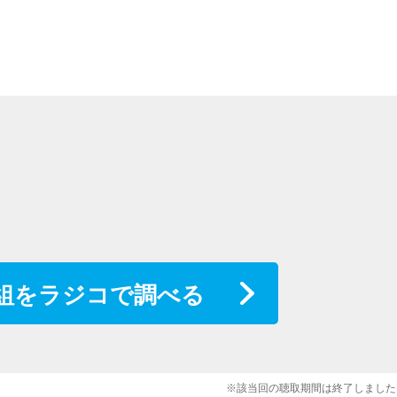
組をラジコで調べる
※該当回の聴取期間は終了しました