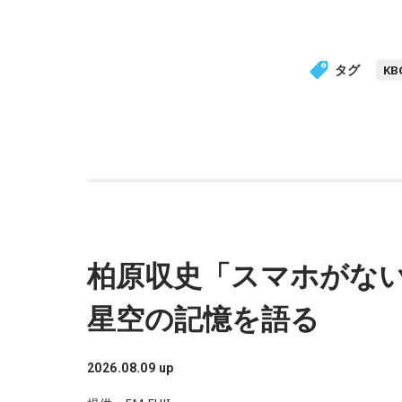
タグ
K
柏原収史「スマホがな
星空の記憶を語る
2026.08.09 up