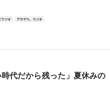
BCラジオ
アサデス。ラジオ
い時代だから残った」夏休みの