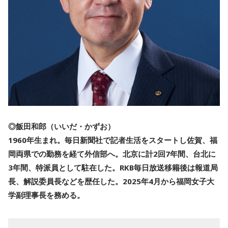
◎飯田和郎（いいだ・かずお）
1960年生まれ。毎日新聞社で記者生活をスタートし佐賀、福
岡両県での勤務を経て外信部へ。北京に計2回7年間、台北に
3年間、特派員として駐在した。RKB毎日放送移籍後は報道局
長、解説委員長などを歴任した。2025年4月から福岡女子大
学副理事長を務める。