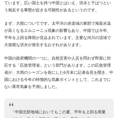
ています。広い国土を持つ中国とはいえ、洪水と干ばつとい
う相反する事態が起きる可能性があるというのです。
まず、大雨についてです。太平洋の赤道域の東部で海面水温
が高くなるエルニーニョ現象の影響もあり、中国では今年、
平年を上回る降雨が見込まれています。主要な河川の流域で
大規模な洪水が発生するおそれがあります。
中国の政府機関の一つに、自然災害や人災を問わず即座に対
応する「応急管理省」という部門があります。この応急管理
省が、大雨のシーズンを前にした6月末に記者会見を開き、中
国における今年の特徴的な気象ポイントとして、これまでに
ない異常気象を予測しました。
「中国北部地域においてもこの夏、平年を上回る雨量