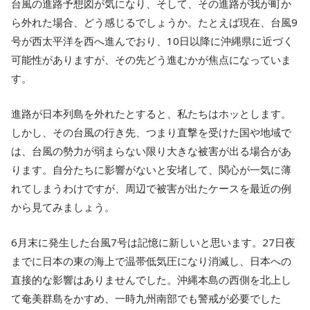
台風の進路予想図が気になり、そして、その進路が我が町か
ら外れた場合、どう感じるでしょうか。たとえば現在、台風9
号が西太平洋を西へ進んでおり、10日以降に沖縄県に近づく
可能性がありますが、その先どう進むかが焦点になっていま
す。
進路が日本列島を外れたとすると、私たちはホッとします。
しかし、その台風の行き先、つまり直撃を受けた国や地域で
は、台風の勢力が弱まらない限り大きな被害が出る場合があ
ります。自分たちに影響がないと安堵して、関心が一気に薄
れてしまうわけですが、周辺で被害が出たケースを最近の例
から見てみましょう。
6月末に発生した台風7号は記憶に新しいと思います。27日夜
までに日本の東の海上で温帯低気圧になり消滅し、日本への
直接的な影響はありませんでした。沖縄本島の西側を北上し
て奄美群島をかすめ、一時九州南部でも警戒が必要でした