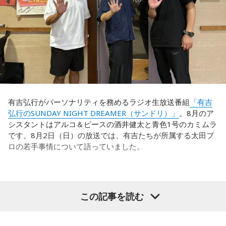
有吉弘行がパーソナリティを務めるラジオ生放送番組
「有吉
弘行のSUNDAY NIGHT DREAMER（サンドリ）」
。8月のア
シスタントはアルコ＆ピースの酒井健太と青色1号のカミムラ
です。8月2日（日）の放送では、有吉たちが所属する太田プ
ロの若手事情について語っていました。
（左から）酒井健太、有吉弘行、カミムラ
この記事を読む