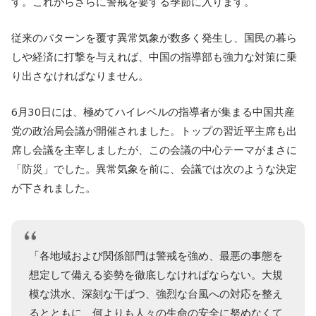
す。これからさらに警戒を要する季節に入ります。
従来のパターンを覆す異常気象が数多く発生し、国民の暮ら
しや経済に打撃を与えれば、中国の指導部も強力な対策に乗
り出さなければなりません。
6月30日には、極めてハイレベルの指導者が集まる中国共産
党の政治局会議が開催されました。トップの習近平主席も出
席し会議を主宰しましたが、この会議の中心テーマがまさに
「防災」でした。異常気象を前に、会議では次のような決定
が下されました。
「各地域および関係部門は警戒を強め、最悪の事態を
想定して備える姿勢を徹底しなければならない。大規
模な洪水、深刻な干ばつ、強烈な台風への対応を整え
るとともに、何よりも人々の生命の安全に努めなくて