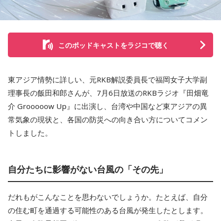
このポッドキャストをラジコで聴く
東アジア情勢に詳しい、元RKB解説委員長で福岡女子大学副
理事長の飯田和郎さんが、7月6日放送のRKBラジオ『田畑竜
介 Grooooow Up』に出演し、台湾や中国など東アジアの異
常気象の現状と、各国の防災への向き合い方についてコメン
トしました。
自分たちに影響がない台風の「その先」
だれもがこんなことを思わないでしょうか。たとえば、自分
の住む町を通過する可能性のある台風が発生したとします。