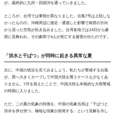
が、最終的に九州・四国沖を通っていきました。
ところが、台湾では事情が異なりました。台風7号は上陸しな
かったものの、沖縄周辺に接近・通過した影響で南西の方向
から湿った空気が吹き込みました。台湾各地では24日から豪
雨に見舞われ、その豪雨で4人が死亡する被害が出たのです。
「洪水と干ばつ」が同時に起きる異常な夏
次に、中国の状況を見てみましょう。私たちが警戒する台風
が、西へ大きくカーブして中国大陸を襲うケースも少なくあ
りません。7月を迎えたことで、中国大陸も本格的な大雨警戒
の時期に入りました。
ただ、この夏の気象の特徴を、中国の気象当局は「干ばつと
洪水を併せ持つ、極端な現象が頻発する」という見解を示し