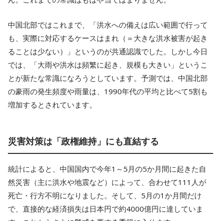
中国北部ではこれまで、「洪水への備えは広い範囲で行って
も、実際に対応するケースはまれ（＝大きな洪水被害が起き
ることは少ない）」というのが共通認識でした。しかし今日
では、「大雨や洪水は頻繁に起き、規模も大きい」というこ
とが新たな常識になろうとしています。予測では、中国北部
の豪雨の発生頻度や雨量は、1990年代の平均と比べて5割も
増加するとされています。
災害対策は「政権維持」にも直結する
統計によると、中国国内で今年1～5月の5か月間に起きた自
然災害（主に洪水や地震など）によって、合わせて111人が
死亡・行方不明になりました。そして、5月の1か月間だけ
で、直接的な経済損失は日本円で約4000億円に達していま