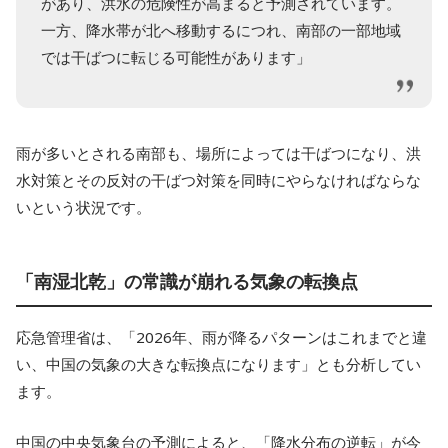
があり、洪水の危険性が高まると予測されています。
一方、降水帯が北へ移動するにつれ、南部の一部地域
では干ばつに転じる可能性があります」
雨が多いとされる南部も、場所によっては干ばつになり、洪
水対策とその反対の干ばつ対策を同時にやらなければならな
いという状況です。
「南湿北乾」の常識が崩れる気象の転換点
応急管理省は、「2026年、雨が降るパターンはこれまでと違
い、中国の気象の大きな転換点になります」とも分析してい
ます。
中国の中央気象台の予測によると、「降水分布の逆転」が今