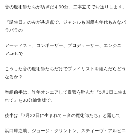
音の魔術師たちが紡ぎだす90分。二本立てでお送りします。
『誕生日』のみが共通点で、ジャンルも国籍も年代もみなバ
ラバラの
アーティスト、コンポーザー、プロデューサー、エンジニ
ア...etcで
こうした音の魔術師たちだけでプレイリストを組んだらどう
なるか？
番組前半は、昨年オンエアして反響を呼んだ『5月3日に生ま
れて』を30分編集版で、
後半は『7月22日に生まれて～音の魔術師たち』と題して
浜口庫之助、ジョージ・クリントン、スティーヴ・アルビニ