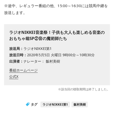
※途中、レギュラー番組の他、15:00～16:30には競馬中継を
放送します。
ラジオNIKKEI音楽祭！子供も大人も楽しめる音楽の
おもちゃ箱SP②音の魔術師たち
放送局：
ラジオNIKKEI第1
放送日時：
2020年5月5日 火曜日 9時00分～10時30分
出演者：
ナレーター： 飯村美樹
番組ホームページ
公式X
※該当回の聴取期間は終了しました。
タグ
ラジオNIKKEI第1
飯村美樹