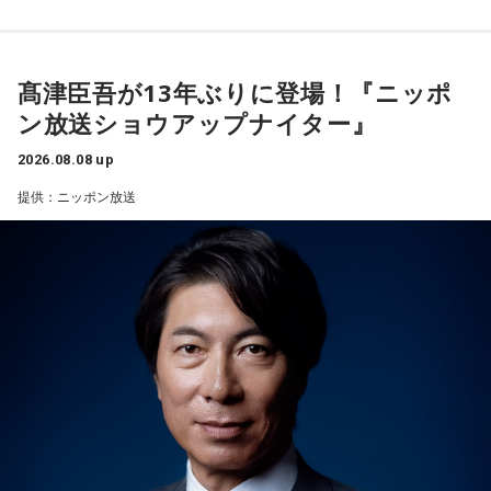
髙津臣吾が13年ぶりに登場！『ニッポ
ン放送ショウアップナイター』
2026.08.08 up
提供：ニッポン放送