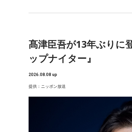
髙津臣吾が13年ぶりに
ップナイター』
2026.08.08 up
提供：ニッポン放送