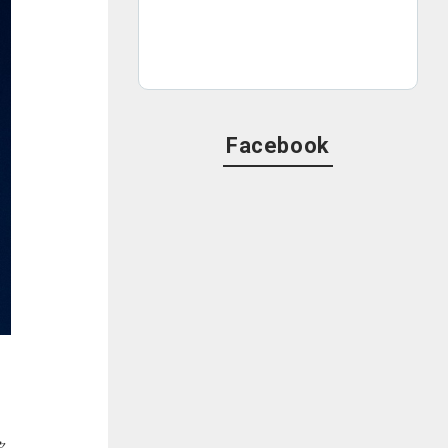
Facebook
々