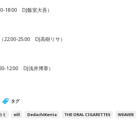
:00-18:00 DJ飯室大吾）
（22:00-25:00 DJ高樹リサ）
00-12:00 DJ浅井博章）
タグ
カミ
eill
DedachiKenta
THE ORAL CIGARETTES
WEAVER