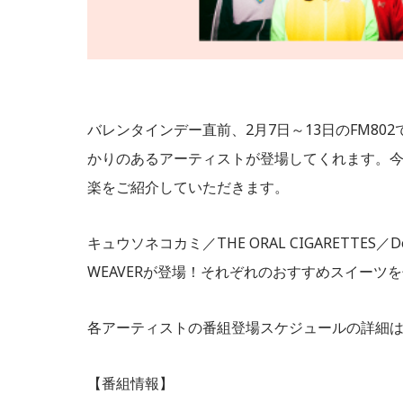
バレンタインデー直前、2月7日～13日のFM802では、「
かりのあるアーティストが登場してくれます。今年
楽をご紹介していただきます。
キュウソネコカミ／THE ORAL CIGARETTES／D
WEAVERが登場！それぞれのおすすめスイーツ
各アーティストの番組登場スケジュールの詳細
【番組情報】