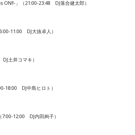
es ON!!-」（21:00-23:48 DJ落合健太郎）
:00-11:00 DJ大抜卓人）
00 DJ土井コマキ）
00-18:00 DJ中島ヒロト）
:00-12:00 DJ内田絢子）