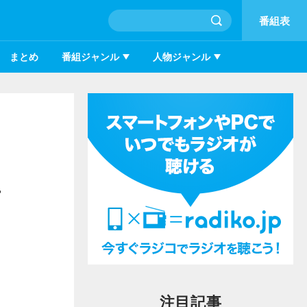
番組表
まとめ
番組ジャンル
人物ジャンル
毎
注目記事