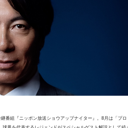
中継番組『ニッポン放送ショウアップナイター』。8月は「プロ
し、球界を代表するレジェンドがスペシャルゲスト解説として続