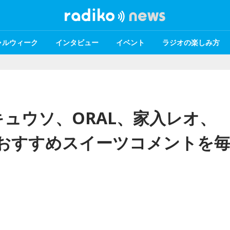
ャルウィーク
インタビュー
イベント
ラジオの楽しみ方
ュウソ、ORAL、家入レオ、
年のおすすめスイーツコメントを