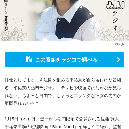
©bayfm
この番組をラジコで調べる
俳優としてますます注目を集める平祐奈が自ら名付けた番組
名『平祐奈の凸凹ラジオ』。テレビや映画ではなかなか見ら
れない、ちょっと自由で、ちょっとフランクな彼女の内面が
垣間見れるかも？
1月5日（木）は、翌日から期間限定で公開される佐藤 寛太、
平祐奈主演の短編映画『Blind Mind』を詳しくご紹介。監督