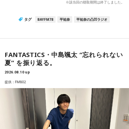
※該当回の聴取期間は終了しました。
タグ
BAYFM78
平祐奈
平祐奈の凸凹ラジオ
FANTASTICS・中島颯太 “忘れられない
夏” を振り返る。
2026.08.10 up
提供：FM802