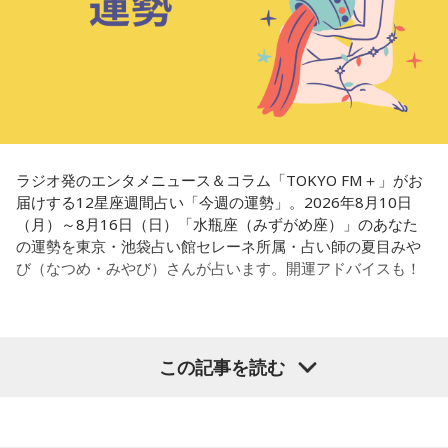
ラジオ発のエンタメニュース＆コラム「TOKYO FM＋」がお
届けする12星座週間占い「今週の運勢」。2026年8月10日
（月）～8月16日（日）「水瓶座（みずがめ座）」のあなた
の運勢を東京・池袋占い館セレーネ所属・占い師の夏目みや
び（なつめ・みやび）さんが占います。開運アドバイスも！
【水瓶座（みずがめ座）】
この記事を読む
今週は、無理をしすぎないようにしましょう。焦ったりイラ
イラしたりしそうですが、大切な人に八つ当たりしないよう
心がけて。ストレス発散のために運動をすると◎ 汗を流すと