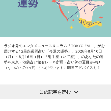
ラジオ発のエンタメニュース＆コラム「TOKYO FM＋」がお
届けする12星座週間占い「今週の運勢」。2026年8月10日
（月）～8月16日（日）「射手座（いて座）」のあなたの運
勢を東京・池袋占い館セレーネ所属・占い師の夏目みやび
（なつめ・みやび）さんが占います。開運アドバイスも！
【射手座（いて座）】
この記事を読む
今週は、気遣いをしないといけないと感じて、ちょっと疲れ
てしまうかも。周りはあなたが自然体でいても受け入れてく