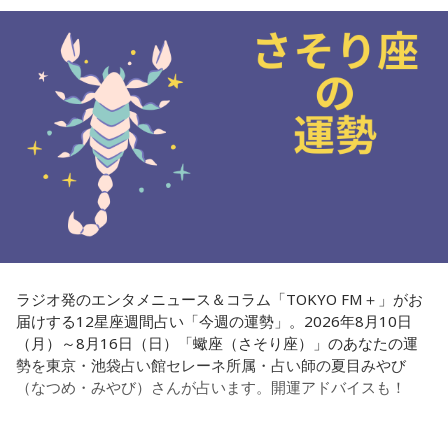
で個性が輝けるような占いを発信中。Yahoo!占い「マザー占
術」など数多くのコンテンツもリリース。
Webサイト：
https://selene-uranai.com/
オンライン占いセレーネ：
https://online-uranai.jp/
ラジオ発のエンタメニュース＆コラム「TOKYO FM＋」がお
届けする12星座週間占い「今週の運勢」。2026年8月10日
（月）～8月16日（日）「蠍座（さそり座）」のあなたの運
勢を東京・池袋占い館セレーネ所属・占い師の夏目みやび
（なつめ・みやび）さんが占います。開運アドバイスも！