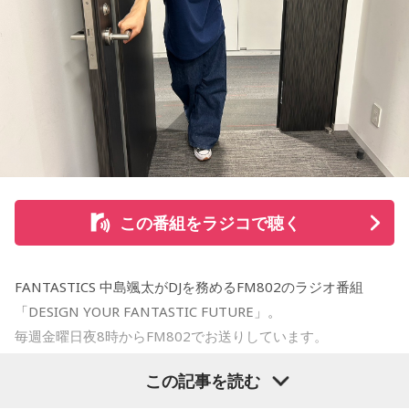
この番組をラジコで聴く
FANTASTICS 中島颯太がDJを務めるFM802のラジオ番組
「DESIGN YOUR FANTASTIC FUTURE」。
毎週金曜日夜8時からFM802でお送りしています。
この記事を読む
今夜は録音そたでお届けしました！お付き合いいただきあり
がとうございました。