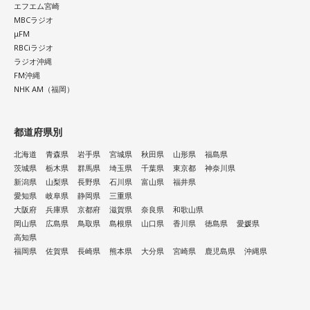
エフエム宮崎
MBCラジオ
μFM
RBCiラジオ
ラジオ沖縄
FM沖縄
NHK AM（福岡）
都道府県別
北海道
青森県
岩手県
宮城県
秋田県
山形県
福島県
茨城県
栃木県
群馬県
埼玉県
千葉県
東京都
神奈川県
新潟県
山梨県
長野県
石川県
富山県
福井県
愛知県
岐阜県
静岡県
三重県
大阪府
兵庫県
京都府
滋賀県
奈良県
和歌山県
岡山県
広島県
鳥取県
島根県
山口県
香川県
徳島県
愛媛県
高知県
福岡県
佐賀県
長崎県
熊本県
大分県
宮崎県
鹿児島県
沖縄県