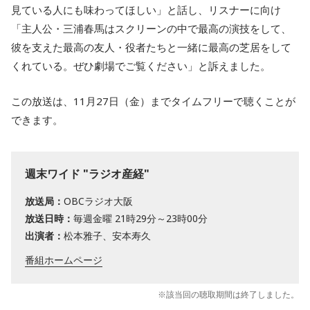
見ている人にも味わってほしい」と話し、リスナーに向け
「主人公・三浦春馬はスクリーンの中で最高の演技をして、
彼を支えた最高の友人・役者たちと一緒に最高の芝居をして
くれている。ぜひ劇場でご覧ください」と訴えました。
この放送は、11月27日（金）までタイムフリーで聴くことが
できます。
週末ワイド "ラジオ産経"
放送局：
OBCラジオ大阪
放送日時：
毎週金曜 21時29分～23時00分
出演者：
松本雅子、安本寿久
番組ホームページ
※該当回の聴取期間は終了しました。