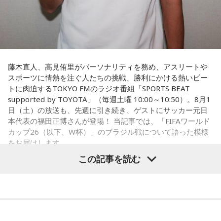
藤木直人、高見侑里がパーソナリティを務め、アスリートや
スポーツに情熱を注ぐ人たちの挑戦、勝利にかける熱いビー
トに肉迫するTOKYO FMのラジオ番組「SPORTS BEAT
supported by TOYOTA」（毎週土曜 10:00～10:50）。8月1
日（土）の放送も、先週に引き続き、ゲストにサッカー元日
本代表の福田正博さんが登場！ 当記事では、「FIFAワールド
カップ26（以下、W杯）」のブラジル戦について語った模様
をお届けします。
この記事を読む
福田正博さん
1966年生まれの福田正博さんは、日本人初のJリーグ得点王に