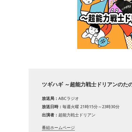
ツギハギ ～超能力戦士ドリアンのた
放送局：
ABCラジオ
放送日時：
毎週火曜 21時15分～23時30分
出演者：
超能力戦士ドリアン
番組ホームページ