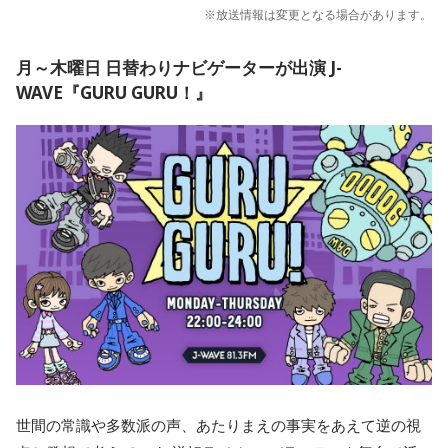
※放送情報は変更となる場合があります。
月～木曜日 日替わりナビゲーターが出演 J-
WAVE『GURU GURU！』
世間の常識や多数派の声、あたりまえの事実をあえて逆の視