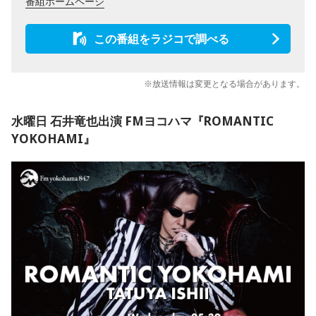
番組ホームページ
この番組をラジコで調べる
※放送情報は変更となる場合があります。
水曜日 石井竜也出演 FMヨコハマ『ROMANTIC
YOKOHAMI』