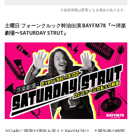
※放送情報は変更となる場合があります。
土曜日 フォーンクルック幹治出演 BAYFM78『〜洋楽
劇場〜SATURDAY STRUT』
2024年に開局35周年を迎えたBAYFM78は、土曜午後の時間