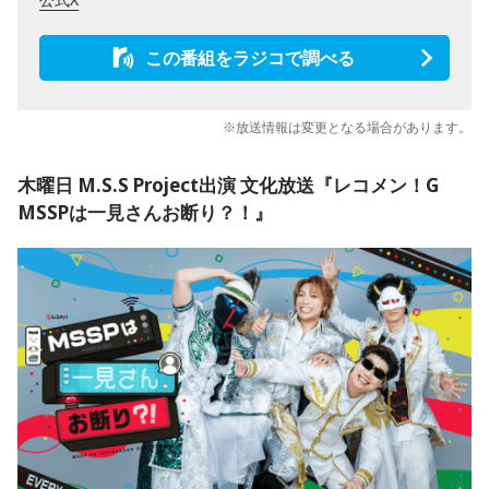
この番組をラジコで調べる
※放送情報は変更となる場合があります。
木曜日 M.S.S Project出演 文化放送『レコメン！G
MSSPは一見さんお断り？！』