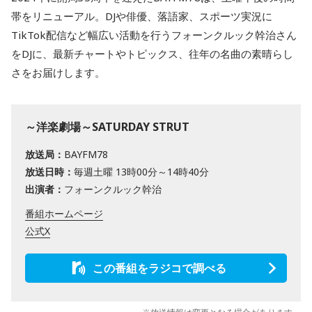
帯をリニューアル。DJや俳優、落語家、スポーツ実況に
TikTok配信など幅広い活動を行うフォーンクルック幹治さん
をDJに、最新チャートやトピックス、往年の名曲の素晴らし
さをお届けします。
～洋楽劇場～SATURDAY STRUT
放送局：
BAYFM78
放送日時：
毎週土曜 13時00分～14時40分
出演者：
フォーンクルック幹治
番組ホームページ
公式X
この番組をラジコで調べる