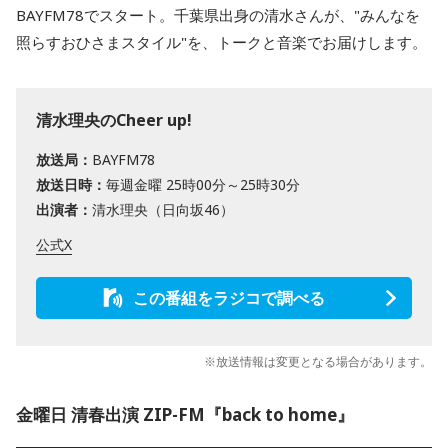
BAYFM78でスタート。千葉県出身の清水さんが、"みんなを
照らすおひさまスタイル"を、トークと音楽でお届けします。
清水理央のCheer up!
放送局：
BAYFM78
放送日時：
毎週金曜 25時00分～25時30分
出演者：
清水理央（日向坂46）
公式X
この番組をラジコで調べる
※放送情報は変更となる場合があります。
金曜日 清春出演 ZIP-FM『back to home』