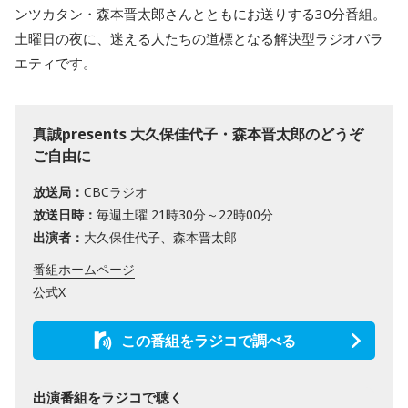
ンツカタン・森本晋太郎さんとともにお送りする30分番組。
土曜日の夜に、迷える人たちの道標となる解決型ラジオバラ
エティです。
真誠presents 大久保佳代子・森本晋太郎のどうぞ
ご自由に
放送局：
CBCラジオ
放送日時：
毎週土曜 21時30分～22時00分
出演者：
大久保佳代子、森本晋太郎
番組ホームページ
公式X
この番組をラジコで調べる
出演番組をラジコで聴く