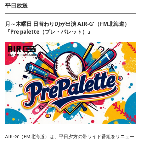
平日放送
月～木曜日 日替わりDJが出演 AIR-G'（FM北海道）
『Pre palette（プレ・パレット）』
AIR-G'（FM北海道）は、平日夕方の帯ワイド番組をリニュー