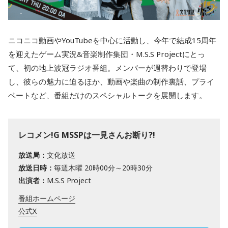
ニコニコ動画やYouTubeを中心に活動し、今年で結成15周年
を迎えたゲーム実況&音楽制作集団・M.S.S Projectにとっ
て、初の地上波冠ラジオ番組。メンバーが週替わりで登場
し、彼らの魅力に迫るほか、動画や楽曲の制作裏話、プライ
ベートなど、番組だけのスペシャルトークを展開します。
レコメン!G MSSPは一見さんお断り?!
放送局：
文化放送
放送日時：
毎週木曜 20時00分～20時30分
出演者：
M.S.S Project
番組ホームページ
公式X