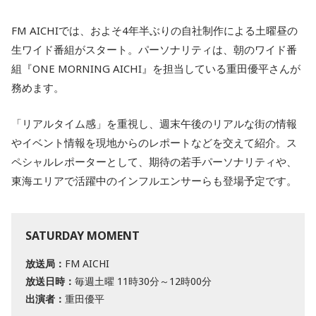
FM AICHIでは、およそ4年半ぶりの自社制作による土曜昼の
生ワイド番組がスタート。パーソナリティは、朝のワイド番
組『ONE MORNING AICHI』を担当している重田優平さんが
務めます。
「リアルタイム感」を重視し、週末午後のリアルな街の情報
やイベント情報を現地からのレポートなどを交えて紹介。ス
ペシャルレポーターとして、期待の若手パーソナリティや、
東海エリアで活躍中のインフルエンサーらも登場予定です。
SATURDAY MOMENT
放送局：
FM AICHI
放送日時：
毎週土曜 11時30分～12時00分
出演者：
重田優平