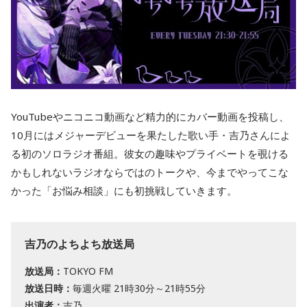
YouTubeやニコニコ動画など精力的にカバー動画を投稿し、
10月にはメジャーデビューを果たした歌い手・吉乃さんによ
る初のソロラジオ番組。彼女の趣味やプライベートを覗ける
かもしれないラジオならではのトークや、今までやってこな
かった「お悩み相談」にも初挑戦していきます。
吉乃のよちよち放送局
放送局：
TOKYO FM
放送日時：
毎週火曜 21時30分～21時55分
出演者：
吉乃