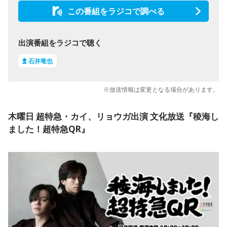
この番組をラジコで調べる
出演番組をラジコで聴く
石井竜也
※放送情報は変更となる場合があります。
木曜日 超特急・カイ、リョウガ出演 文化放送『稜海し
ました！超特急QR』