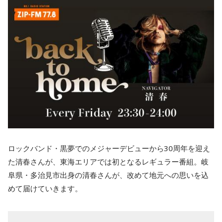
ロックバンド・黒夢でのメジャーデビューから30周年を迎え
た清春さんが、東海エリアでは初となるレギュラー番組。岐
阜県・多治見市出身の清春さんが、改めて地元への思いを込
めて届けていきます。