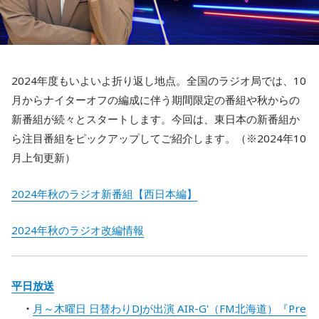
2024年度もいよいよ折り返し地点。全国のラジオ局では、10
月からナイターオフの編成に伴う期間限定の番組や秋からの
新番組が続々とスタートします。今回は、東日本の新番組か
ら注目番組をピックアップしてご紹介します。（※2024年10
月上旬更新）
2024年秋のラジオ新番組【西日本編】
2024年秋のラジオ改編情報
平日放送
月～木曜日 日替わりDJが出演 AIR-G'（FM北海道）『Pre