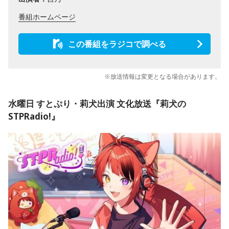
番組ホームページ
この番組をラジコで調べる
※放送情報は変更となる場合があります。
水曜日 すとぷり・莉犬出演 文化放送『莉犬の
STPRadio!』