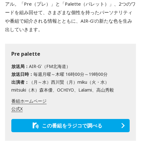
アル。「Pre（プレ）」と「Palette（パレット）」、2つのワ
ードを組み回せて、さまざまな個性を持ったパーソナリティ
や番組で紹介される情報とともに、AIR-G'の新たな色を生み
出していきます。
Pre palette
放送局：
AIR-G'（FM北海道）
放送日時：
毎週月曜～木曜 16時00分～19時00分
出演者：
（月～水）西川賢（月）miku（火・水）
mitsuki（木）森本優、OCHIYO、Lalami、高山秀毅
番組ホームページ
公式X
この番組をラジコで調べる