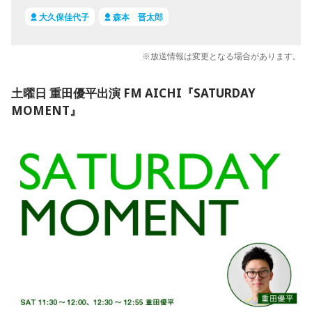
大久保佳代子
森本 晋太郎
※放送情報は変更となる場合があります。
土曜日 重田優平出演 FM AICHI『SATURDAY
MOMENT』