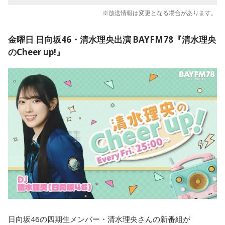
※放送情報は変更となる場合があります。
金曜日 日向坂46・清水理央出演 BAYFM78『清水理央
のCheer up!』
日向坂46の四期生メンバー・清水理央さんの新番組が