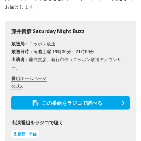
お届けします。
藤井貴彦 Saturday Night Buzz
放送局：
ニッポン放送
放送日時：
毎週土曜 19時00分～21時00分
出演者：
藤井貴彦、新行市佳（ニッポン放送アナウンサ
ー）
番組ホームページ
公式X
この番組をラジコで調べる
出演番組をラジコで聴く
新行 市佳