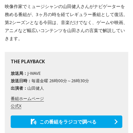
映像作家でミュージシャンの山田健人さんがナビゲーターを
務める番組が、3ヶ月の時を経てレギュラー番組として復活。
第2シーズンとなる今回は、音楽だけでなく、ゲームや映画、
アニメなど幅広いコンテンツを山田さんの言葉で解説してい
きます。
THE PLAYBACK
放送局：
J-WAVE
放送日時：
毎週金曜 26時00分～26時30分
出演者：
山田健人
番組ホームページ
公式X
この番組をラジコで調べる