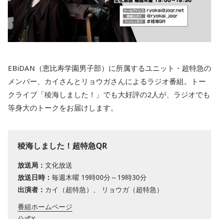
EBiDAN（恵比寿学園男子部）に所属するユニット・超特急の
メンバー、カイさんとリョウガさんによるラジオ番組。トー
クライブ「稜海しました！」でも大好評の2人が、ラジオでも
等身大のトークをお届けします。
稜海しました！超特急QR
放送局：
文化放送
放送日時：
毎週木曜 19時00分～19時30分
出演者：
カイ（超特急）、 リョウガ（超特急）
番組ホームページ
公式X