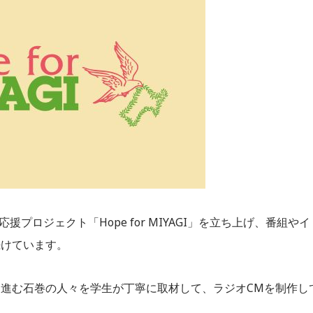
興応援プロジェクト「Hope for MIYAGI」を立ち上げ、番組やイ
続けています。
進む石巻の人々を学生が丁寧に取材して、ラジオCMを制作し