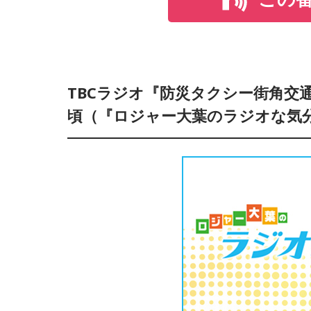
TBCラジオ『防災タクシー街角交通情
頃（『ロジャー大葉のラジオな気