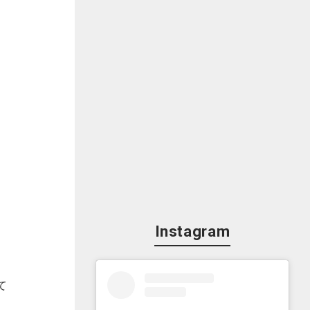
Instagram
て