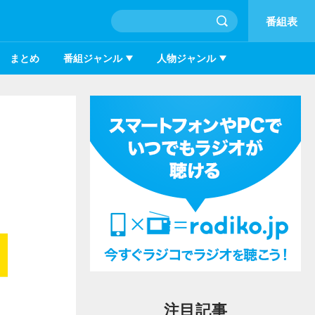
番組表
まとめ
番組ジャンル
人物ジャンル
注目記事