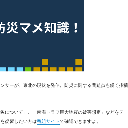
ウンサーが、東北の現状を発信。防災に関する問題点も鋭く指
気象について」、「南海トラフ巨大地震の被害想定」などをテ
容を復習したい方は
番組サイト
で確認できますよ。