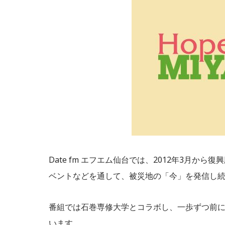
Date fm エフエム仙台では、2012年3月から復
ベントなどを通して、被災地の「今」を発信し
番組では石巻専修大学とコラボし、一歩ずつ前に
います。