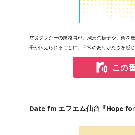
防災タクシーの乗務員が、渋滞の様子や、街を
子が伝えられることに、日常のありがたさを感
この
Date fm エフエム仙台『Hope fo