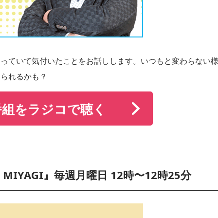
走っていて気付いたことをお話しします。いつもと変わらない
じられるかも？
番組をラジコで聴く
r MIYAGI』毎週月曜日 12時〜12時25分