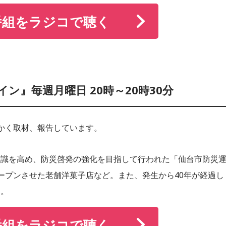
番組をラジコで聴く
イン』毎週月曜日 20時～20時30分
かく取材、報告しています。
意識を高め、防災啓発の強化を目指して行われた「仙台市防災
ープンさせた老舗洋菓子店など。また、発生から40年が経過し
す。
番組をラジコで聴く