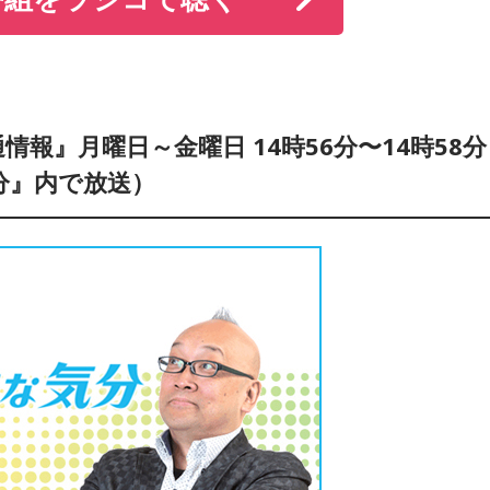
報』月曜日～金曜日 14時56分〜14時58分
分』内で放送）