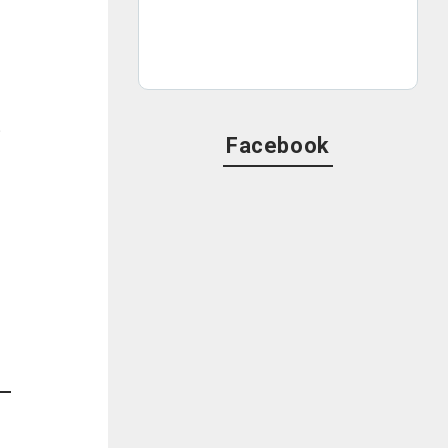
様
Facebook