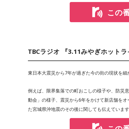
この
TBCラジオ 『3.11みやぎホットラ
東日本大震災から7年が過ぎた今の街の現状を細
例えば、限界集落での町おこしの様子や、防災
動会」の様子、震災から6年をかけて新店舗をオ
た宮城県沖地震のその後に関しても伝えていま
この