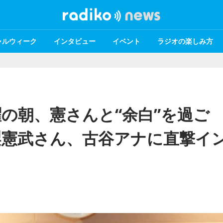
ャルウィーク
インタビュー
イベント
ラジオの楽しみ方
の朝、憲さんと“余白”を過ご
梨憲武さん、古谷アナに直撃イ