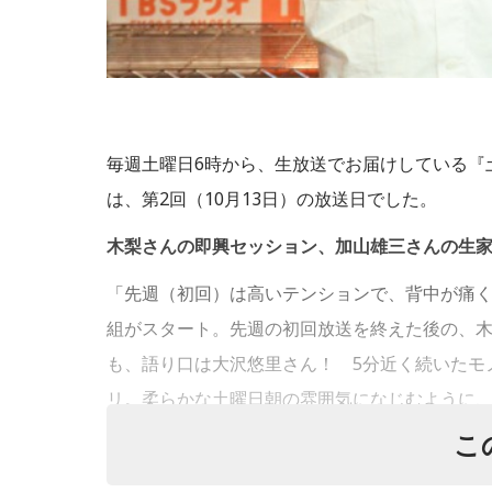
毎週土曜日6時から、生放送でお届けしている『
は、第2回（10月13日）の放送日でした。
木梨さんの即興セッション、加山雄三さんの生
「先週（初回）は高いテンションで、背中が痛
組がスタート。先週の初回放送を終えた後の、
も、語り口は大沢悠里さん！ 5分近く続いたモ
リ。柔らかな土曜日朝の雰囲気になじむように
こ
木梨さんがやってみたい企画として、「リスナ