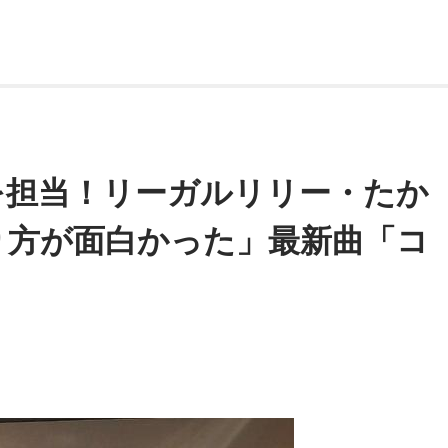
木梨さん宛にたくさんの「相談」や「夢」が届きました。「自
ので木梨の会。の主題歌にしてください！」、「コスプレのラ
まざまなジャンルで“腕自慢”のリスナーから、多くの相談、売
「やろう」と即答していました。
ルBGMの作曲者で、リスナーのMANOさんをスタジオにお招
を担当！リーガルリリー・たか
らいました。演奏に合わせて、なんと木梨さんが即興セッショ
り方が面白かった」最新曲「コ
する木梨さんでした。
と電話を繋ぎ、茅ヶ崎に住む19歳（RN：いーづ）に現状の交
前（!?）から中継していただきましたが、特に混雑はなかった
送作家の佐藤研さんにお時間をいただき『木梨の会。』につい