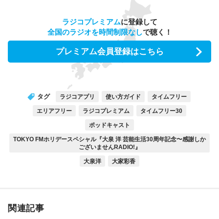
ラジコプレミアム
に登録して
全国のラジオを時間制限なし
で聴く！
プレミアム会員登録はこちら
タグ
ラジコアプリ
使い方ガイド
タイムフリー
エリアフリー
ラジコプレミアム
タイムフリー30
ポッドキャスト
TOKYO FMホリデースペシャル『大泉 洋 芸能生活30周年記念〜感謝しか
ございませんRADIO!』
大泉洋
大家彩香
関連記事