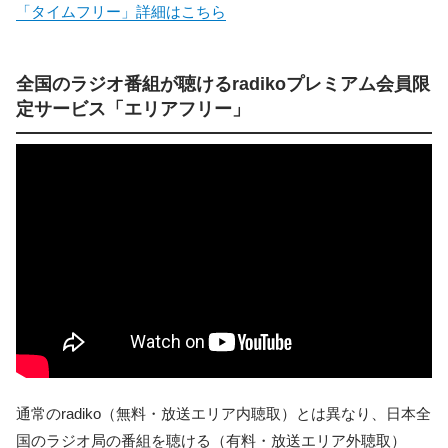
「タイムフリー」詳細はこちら
全国のラジオ番組が聴けるradikoプレミアム会員限
定サービス「エリアフリー」
通常のradiko（無料・放送エリア内聴取）とは異なり、日本全
国のラジオ局の番組を聴ける（有料・放送エリア外聴取）