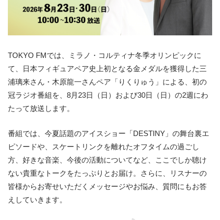
TOKYO FMでは、ミラノ・コルティナ冬季オリンピックに
て、日本フィギュアペア史上初となる金メダルを獲得した三
浦璃来さん・木原龍一さんペア「りくりゅう」による、初の
冠ラジオ番組を、8月23日（日）および30日（日）の2週にわ
たって放送します。
番組では、今夏話題のアイスショー「DESTINY」の舞台裏エ
ピソードや、スケートリンクを離れたオフタイムの過ごし
方、好きな音楽、今後の活動についてなど、ここでしか聴け
ない貴重なトークをたっぷりとお届け。さらに、リスナーの
皆様からお寄せいただくメッセージやお悩み、質問にもお答
えしていきます。