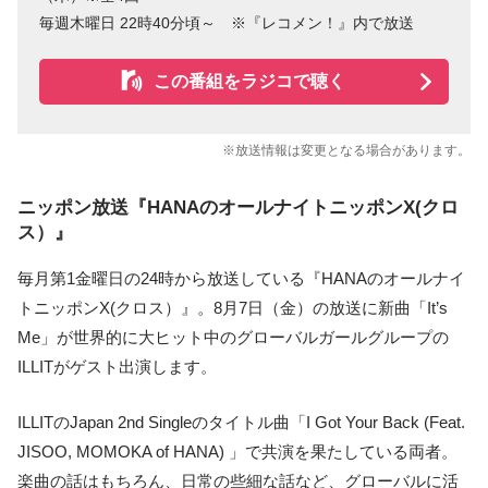
毎週木曜日 22時40分頃～ ※『レコメン！』内で放送
この番組をラジコで聴く
※放送情報は変更となる場合があります。
ニッポン放送『HANAのオールナイトニッポンX(クロ
ス）』
毎月第1金曜日の24時から放送している『HANAのオールナイ
トニッポンX(クロス）』。8月7日（金）の放送に新曲「It’s
Me」が世界的に大ヒット中のグローバルガールグループの
ILLITがゲスト出演します。
ILLITのJapan 2nd Singleのタイトル曲「I Got Your Back (Feat.
JISOO, MOMOKA of HANA) 」で共演を果たしている両者。
楽曲の話はもちろん、日常の些細な話など、グローバルに活