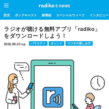
防災
ポッドキャスト
新番組
スペシャルウィーク
インタビュー
ラジオが聴ける無料アプリ「radiko」
をダウンロードしよう！
バラエティ
タレント
ラジオの楽しみ方
2026.08.03 up