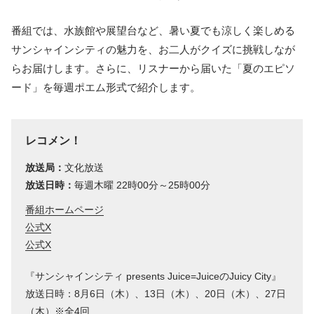
番組では、水族館や展望台など、暑い夏でも涼しく楽しめる
サンシャインシティの魅力を、お二人がクイズに挑戦しなが
らお届けします。さらに、リスナーから届いた「夏のエピソ
ード」を毎週ポエム形式で紹介します。
レコメン！
放送局：
文化放送
放送日時：
毎週木曜 22時00分～25時00分
番組ホームページ
公式X
公式X
『サンシャインシティ presents Juice=JuiceのJuicy City』
放送日時：8月6日（木）、13日（木）、20日（木）、27日
（木）※全4回