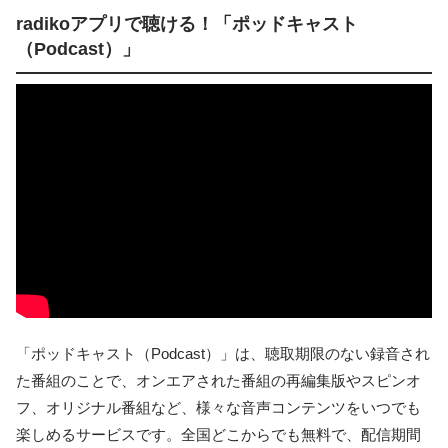
radikoアプリで聴ける！「ポッドキャスト
（Podcast）」
「ポッドキャスト（Podcast）」は、聴取期限のない録音され
た番組のことで、オンエアされた番組の再編集版やスピンオ
フ、オリジナル番組など、様々な音声コンテンツをいつでも
楽しめるサービスです。全国どこからでも無料で、配信期間