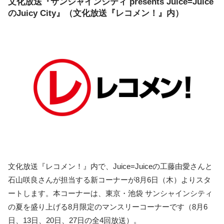
文化放送『サンシャインシティ presents Juice=Juice
のJuicy City』（文化放送『レコメン！』内）
文化放送『レコメン！』内で、Juice=Juiceの工藤由愛さんと
石山咲良さんが担当する新コーナーが8月6日（木）よりスタ
ートします。本コーナーは、東京・池袋 サンシャインシティ
の夏を盛り上げる8月限定のマンスリーコーナーです（8月6
日、13日、20日、27日の全4回放送）。