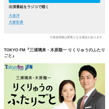
出演番組をラジコで聴く
大泉洋
大家彩香
※放送情報は変更となる場合があります。
TOKYO FM『三浦璃来・木原龍一 りくりゅうのふたり
ごと』