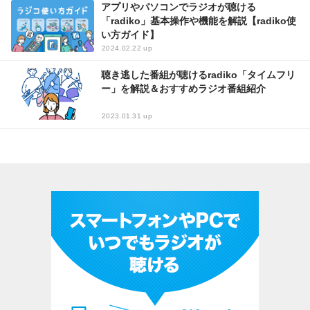
アプリやパソコンでラジオが聴ける
「radiko」基本操作や機能を解説【radiko使
い方ガイド】
2024.02.22 up
聴き逃した番組が聴けるradiko「タイムフリ
ー」を解説＆おすすめラジオ番組紹介
2023.01.31 up