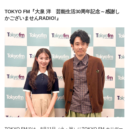
TOKYO FM『大泉 洋 芸能生活30周年記念～感謝し
かございませんRADIO!』
TOKYO FMでは、8月11日（火・祝）にTOKYO FM ホリデー