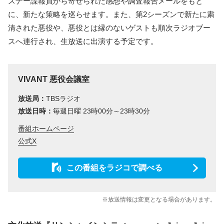
スナー諜報員から寄せられた感想や調査報告メールをもと
に、新たな策略を巡らせます。また、第2シーズンで新たに粛
清された悪役や、悪役とは縁のないゲストも順次ラジオブー
スへ連行され、生放送に出演する予定です。
VIVANT 悪役会議室
放送局：
TBSラジオ
放送日時：
毎週日曜 23時00分～23時30分
番組ホームページ
公式X
この番組をラジコで調べる
※放送情報は変更となる場合があります。