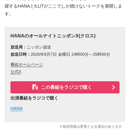
躍するHANAとILLITがここでしか聴けないトークを展開しま
す。
HANAのオールナイトニッポンX(クロス)
放送局：
ニッポン放送
放送日時：
2026年8月7日 金曜日 24時00分～25時00分
番組ホームページ
公式X
この番組をラジコで聴く
出演番組をラジコで聴く
HANA
※放送情報は変更となる場合があります。