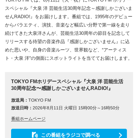
スペシャル『大泉 洋 芸能生活30周年記念～感謝しかございま
せんRADIO!』をお届けします。番組では、1995年のデビュー
からバラエティ、演技、音楽など幅広い分野で第一線を走り
続けてきた大泉洋さんが、芸能生活30周年の節目を記念して
リリースする待望の音楽作品『感謝しかございません』に込
めた思いや、自身の音楽ルーツ、世界観など、“アーティス
ト・大泉 洋”の側面にスポットライトを当ててお届けします。
TOKYO FMホリデースペシャル『大泉 洋 芸能生活
30周年記念〜感謝しかございませんRADIO!』
放送局：
TOKYO FM
放送日時：
2026年8月11日 火曜日 15時00分～16時50分
番組ホームページ
この番組をラジコで調べる