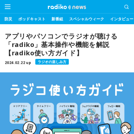
防災
ポッドキャスト
新番組
スペシャルウィーク
インタビュー
アプリやパソコンでラジオが聴ける
「radiko」基本操作や機能を解説
【radiko使い方ガイド】
ラジオの楽しみ方
2024.02.22 up