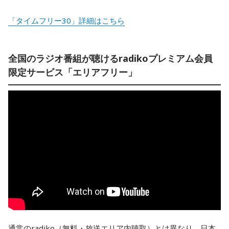
「タイムフリー30」詳細はこちら
全国のラジオ番組が聴けるradikoプレミアム会員
限定サービス「エリアフリー」
通常のradiko（無料・放送エリア内聴取）とは異なり、日本