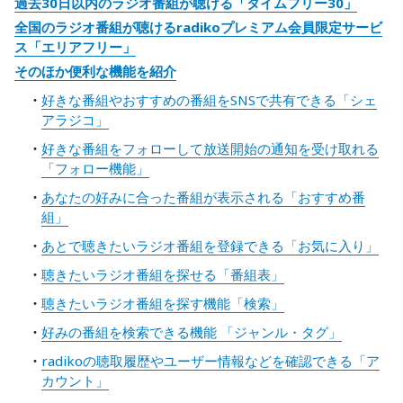
過去30日以内のラジオ番組が聴ける「タイムフリー30」
全国のラジオ番組が聴けるradikoプレミアム会員限定サービ
ス「エリアフリー」
そのほか便利な機能を紹介
好きな番組やおすすめの番組をSNSで共有できる「シェ
アラジコ」
好きな番組をフォローして放送開始の通知を受け取れる
「フォロー機能」
あなたの好みに合った番組が表示される「おすすめ番
組」
あとで聴きたいラジオ番組を登録できる「お気に入り」
聴きたいラジオ番組を探せる「番組表」
聴きたいラジオ番組を探す機能「検索」
好みの番組を検索できる機能 「ジャンル・タグ」
radikoの聴取履歴やユーザー情報などを確認できる「ア
カウント」