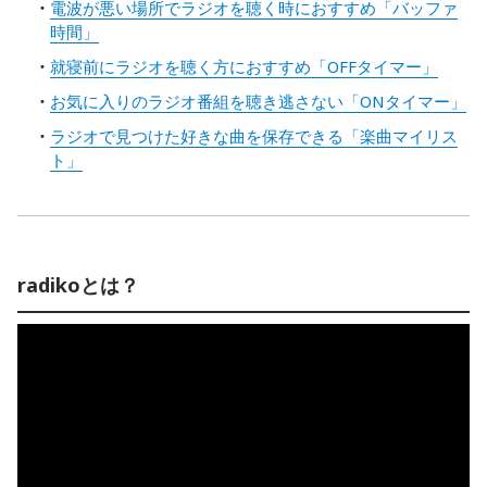
電波が悪い場所でラジオを聴く時におすすめ「バッファ
時間」
就寝前にラジオを聴く方におすすめ「OFFタイマー」
お気に入りのラジオ番組を聴き逃さない「ONタイマー」
ラジオで見つけた好きな曲を保存できる「楽曲マイリス
ト」
radikoとは？