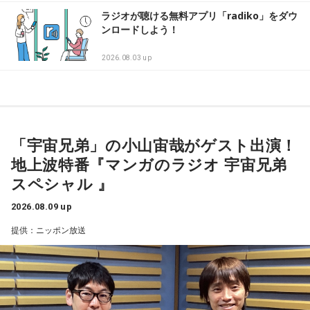
ラジオが聴ける無料アプリ「radiko」をダウ
ンロードしよう！
2026.08.03 up
「宇宙兄弟」の小山宙哉がゲスト出演！
地上波特番『マンガのラジオ 宇宙兄弟
スペシャル 』
2026.08.09 up
提供：ニッポン放送