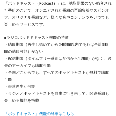
「ポッドキャスト（Podcast）」は、聴取期限のない録音され
た番組のことで、オンエアされた番組の再編集版やスピンオ
フ、オリジナル番組など、様々な音声コンテンツをいつでも
楽しめるサービスです。
■ラジコポッドドキャスト機能の特徴
・聴取期限（再生し始めてから24時間以内であれば合計3時
間の聴取可能）がない
・配信期限（タイムフリー番組は配信から1週間）がなく、過
去のアーカイブも聴取可能
・全国どこからでも、すべてのポッドキャストが無料で聴取
可能
・倍速再生が可能
・ラジオとポッドキャストを自由に行き来して、関連番組も
楽しめる機能を搭載
「ポッドキャスト」機能の詳細はこちら