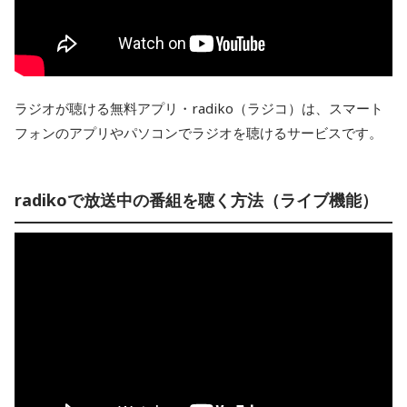
ラジオが聴ける無料アプリ・radiko（ラジコ）は、スマート
フォンのアプリやパソコンでラジオを聴けるサービスです。
radikoで放送中の番組を聴く方法（ライブ機能）