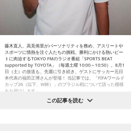
藤木直人、高見侑里がパーソナリティを務め、アスリートや
スポーツに情熱を注ぐ人たちの挑戦、勝利にかける熱いビー
トに肉迫するTOKYO FMのラジオ番組「SPORTS BEAT
supported by TOYOTA」（毎週土曜 10:00～10:50）。8月1
日（土）の放送も、先週に引き続き、ゲストにサッカー元日
本代表の福田正博さんが登場！ 当記事では、「FIFAワールド
カップ26（以下、W杯）」のブラジル戦について語った模様
をお届けします。
この記事を読む
福田正博さん