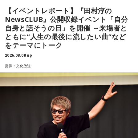
【イベントレポート】『田村淳の
NewsCLUB』公開収録イベント「自分
自身と話そうの日」を開催 ～来場者と
ともに“人生の最後に流したい曲”など
をテーマにトーク
2026.08.08 up
提供：文化放送