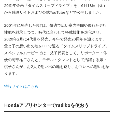
20周年企画「タイムスリップドライブ」を、6月18日（金）
から特設サイトおよび公式YouTubeなどで公開しました。
2001年に発売したFITは、快適で広い室内空間や優れた走行
性能を継承しつつ、時代に合わせて搭載技術を進化させ、
2020年2月に4代目を発売。今年で発売20周年を迎えます。
父と子の想い出の地をFITで巡る「タイムスリップドライブ」
スペシャルムービーでは、父子代表として、リポーター・俳
優の阿部祐二さんと、モデル・タレントとして活躍する娘・
桃子さんが、お2人で想い出の地を巡り、お互いへの想いを語
ります。
特設サイトはこちら
Hondaアプリセンターでradikoを使おう