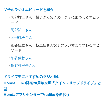
父子のラジオエピソードを紹介
阿部祐二さん・桃子さん父子のラジオにまつわるエピソ
ード
阿部祐二さん
阿部桃子さん
細谷佳教さん・枝里佳さん父子のラジオにまつわるエピ
ソード
細谷佳教さん
細谷枝里佳さん
ドライブ中におすすめのラジオ番組
Honda FITの発売20周年企画「タイムスリップドライブ」と
は
Hondaアプリセンターでradikoを使おう