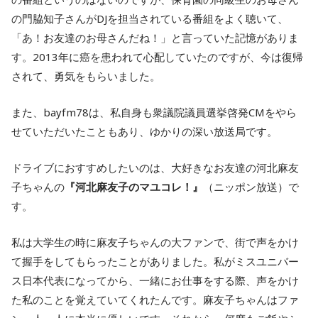
の門脇知子さんがDJを担当されている番組をよく聴いて、
「あ！お友達のお母さんだね！」と言っていた記憶がありま
す。2013年に癌を患われて心配していたのですが、今は復帰
されて、勇気をもらいました。
また、bayfm78は、私自身も衆議院議員選挙啓発CMをやら
せていただいたこともあり、ゆかりの深い放送局です。
ドライブにおすすめしたいのは、大好きなお友達の河北麻友
子ちゃんの
『河北麻友子のマユコレ！』
（ニッポン放送）で
す。
私は大学生の時に麻友子ちゃんの大ファンで、街で声をかけ
て握手をしてもらったことがありました。私がミスユニバー
ス日本代表になってから、一緒にお仕事をする際、声をかけ
た私のことを覚えていてくれたんです。麻友子ちゃんはファ