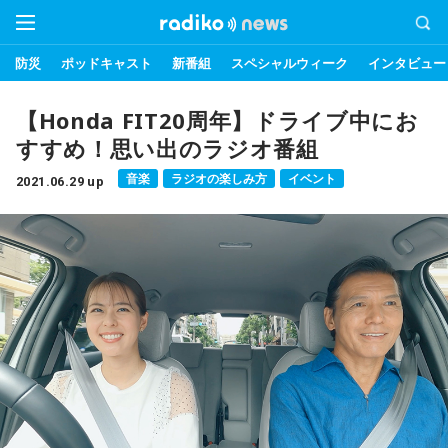
防災
ポッドキャスト
新番組
スペシャルウィーク
インタビュー
【Honda FIT20周年】ドライブ中にお
すすめ！思い出のラジオ番組
音楽
ラジオの楽しみ方
イベント
2021.06.29 up