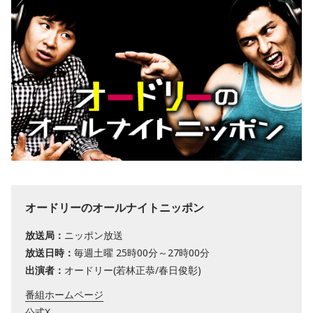
オードリーのオールナイトニッポン
放送局：
ニッポン放送
放送日時：
毎週土曜 25時00分～27時00分
出演者：
オードリー(若林正恭/春日俊彰)
番組ホームページ
公式X