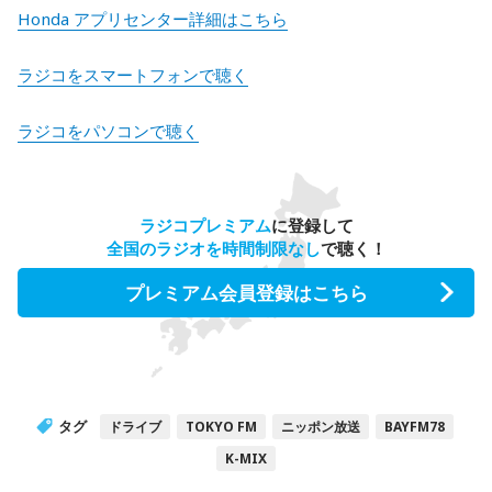
Honda アプリセンター詳細はこちら
ラジコをスマートフォンで聴く
ラジコをパソコンで聴く
ラジコプレミアム
に登録して
全国のラジオを時間制限なし
で聴く！
プレミアム会員登録はこちら
タグ
ドライブ
TOKYO FM
ニッポン放送
BAYFM78
K-MIX