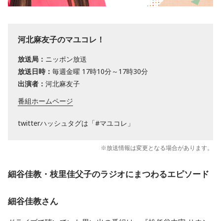
河北麻友子のマユコレ！
放送局：
ニッポン放送
放送日時：
毎週金曜 17時10分～17時30分
出演者：
河北麻友子
番組ホームページ
twitterハッシュタグは「#マユコレ」
※放送情報は変更となる場合があります。
細谷佳教・枝里佳父子のラジオにまつわるエピソード
細谷佳教さん