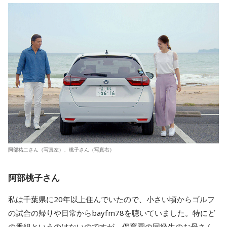
阿部祐二さん（写真左）、桃子さん（写真右）
阿部桃子さん
私は千葉県に20年以上住んでいたので、小さい頃からゴルフ
の試合の帰りや日常からbayfm78を聴いていました。特にど
の番組というのはないのですが、保育園の同級生のお母さん