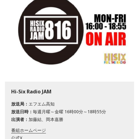
Hi-Six Radio JAM
放送局：
エフエム高知
放送日時：
毎週月曜～金曜 16時00分～18時55分
出演者：
加藤結、岡本嘉勝
番組ホームページ
公式X