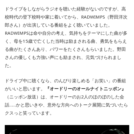
ドライブをしながらラジオを聴いた経験がないのですが、高
校時代の登下校時や家に着いてから、RADWIMPS（野田洋次
郎さん）が出演している番組をよく聴いていました。
RADWIMPSは命や自分の考え、気持ちをテーマにした曲が多
く、母を15歳で亡くした当時は励まされる曲、勇気をもらえ
る曲がたくさんあり、パワーをたくさんもらいました。野田
さんの優しくも力強い声にも励まされ、元気づけられまし
た。
ドライブ中に聴くなら、のんびり楽しめる「お笑い」の番組
がいいと思います。
『オードリーのオールナイトニッポン』
（ニッポン放送）は、オードリーのお2人のほのぼのした会
話……かと思いきや、意外な方向へのトーク展開に気づいたら
クスっと笑っています。