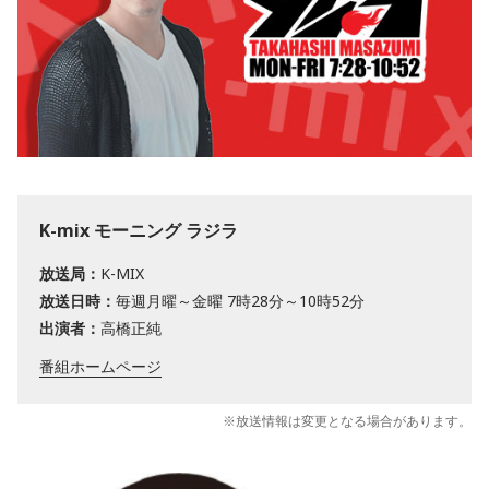
K-mix モーニング ラジラ
放送局：
K-MIX
放送日時：
毎週月曜～金曜 7時28分～10時52分
出演者：
高橋正純
番組ホームページ
※放送情報は変更となる場合があります。