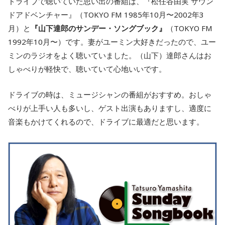
ドライブで聴いていた思い出の番組は、『松任谷由実 サウン
ドアドベンチャー』（TOKYO FM 1985年10月〜2002年3
月）と
『山下達郎のサンデー・ソングブック』
（TOKYO FM
1992年10月〜）です。妻がユーミン大好きだったので、ユー
ミンのラジオをよく聴いていました。（山下）達郎さんはお
しゃべりが軽快で、聴いていて心地いいです。
ドライブの時は、ミュージシャンの番組がおすすめ。おしゃ
べりが上手い人も多いし、ゲスト出演もありますし、適度に
音楽もかけてくれるので、ドライブに最適だと思います。