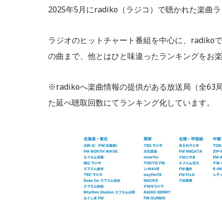
2025年5月にradiko（ラジコ）で聴かれた楽曲
ラジオのヒットチャート番組を中心に、radik
の曲まで、他とはひと味違ったランキングをお
※radikoへ楽曲情報の提供がある放送局（全6
た延べ聴取回数にてランキング化しています。