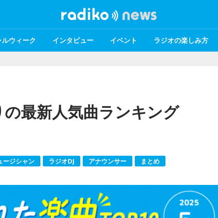
ャルウィーク
インタビュー
イベント
ラジオの楽しみ方
行りの最新人気曲ランキング
ュージシャン
ラジオDJ
アナウンサー
まとめ