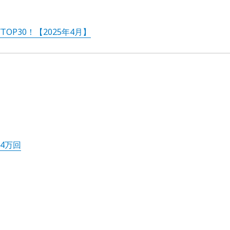
OP30！【2025年4月】
.4万回