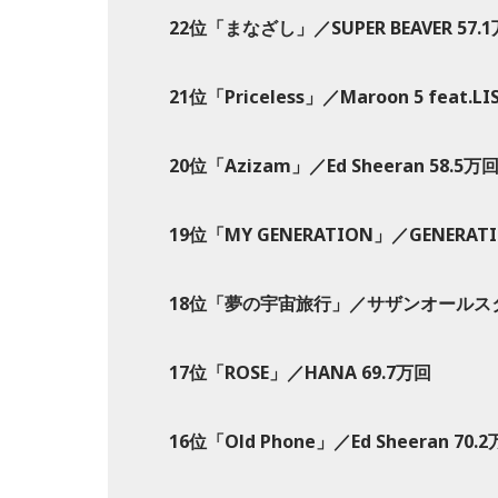
22位「まなざし」／SUPER BEAVER 57.
21位「Priceless」／Maroon 5 feat.L
20位「Azizam」／Ed Sheeran 58.5万
19位「MY GENERATION」／GENERATION
18位「夢の宇宙旅行」／サザンオールスター
17位「ROSE」／HANA 69.7万回
16位「Old Phone」／Ed Sheeran 70.