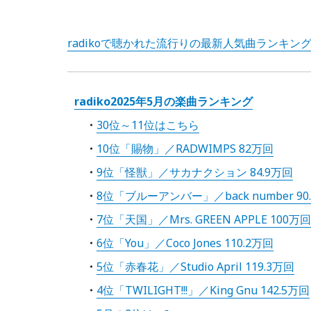
radikoで聴かれた流行りの最新人気曲ランキングT
radiko2025年5月の楽曲ランキング
30位～11位はこちら
10位「賜物」／RADWIMPS 82万回
9位「怪獣」／サカナクション 84.9万回
8位「ブルーアンバー」／back number 90
7位「天国」／Mrs. GREEN APPLE 100万回
6位「You」／Coco Jones 110.2万回
5位「赤春花」／Studio April 119.3万回
4位「TWILIGHT!!!」／King Gnu 142.5万回