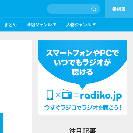
番組表
まとめ
番組ジャンル
人物ジャンル
注目記事