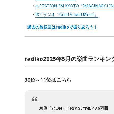
α-STATION FM KYOTO『IMAGINARY LI
RCCラジオ『Good Sound Music』
過去の放送回はradikoで振り返ろう！
radiko2025年5月の楽曲ランキン
30位～11位はこちら
30位「どON」／RIP SLYME 48.6万回