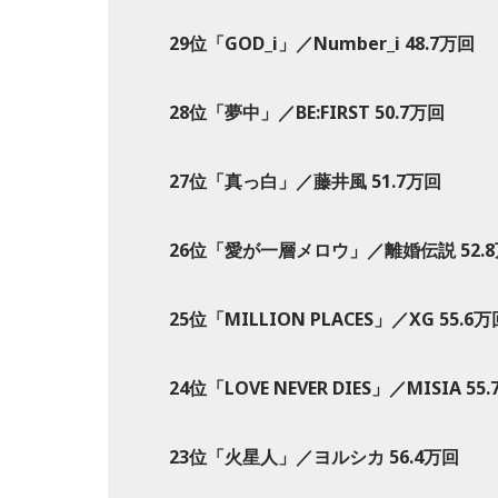
29位「GOD_i」／Number_i 48.7万回
28位「夢中」／BE:FIRST 50.7万回
27位「真っ白」／藤井風 51.7万回
26位「愛が一層メロウ」／離婚伝説 52.
25位「MILLION PLACES」／XG 55.6万
24位「LOVE NEVER DIES」／MISIA 55
23位「火星人」／ヨルシカ 56.4万回