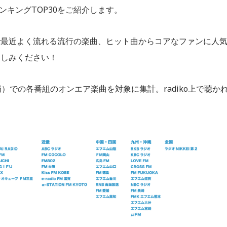
ランキングTOP30をご紹介します。
oで最近よく流れる流行の楽曲、ヒット曲からコアなファンに人
楽しみください！
3局）での各番組のオンエア楽曲を対象に集計。radiko上で聴か