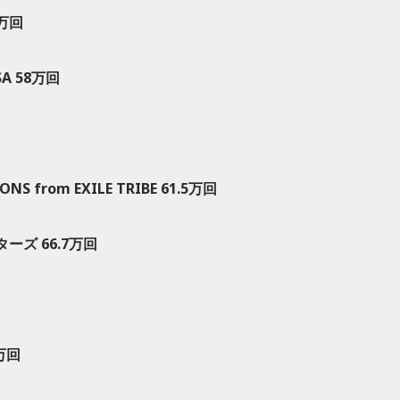
1万回
ISA 58万回
回
S from EXILE TRIBE 61.5万回
ズ 66.7万回
2万回