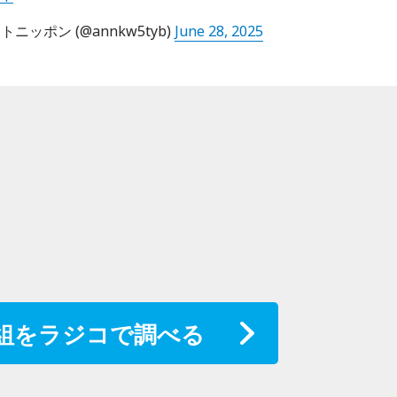
ッポン (@annkw5tyb)
June 28, 2025
組をラジコで調べる