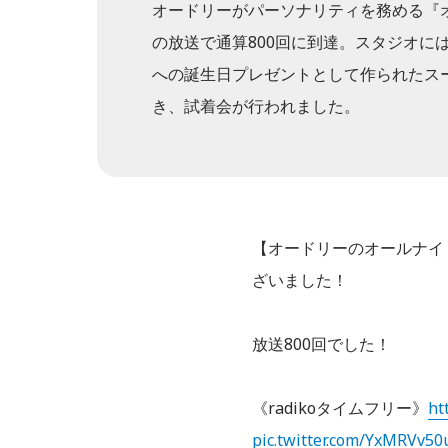
オードリーがパーソナリティを務める『オ
の放送で通算800回に到達。スタジオに
への誕生日プレゼントとして作られたス
き、試着会が行われました。
【オードリーのオールナイ
ざいました！
放送800回でした！
《radikoタイムフリー》
ht
pic.twitter.com/YxMRVv50