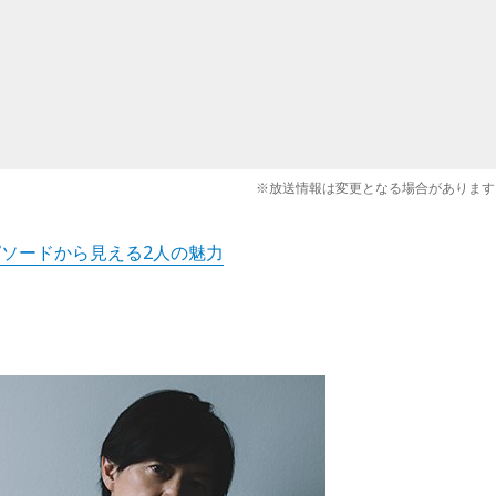
※放送情報は変更となる場合があります
ソードから見える2人の魅力