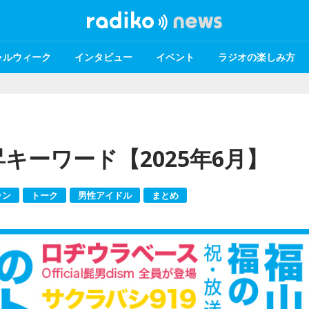
ャルウィーク
インタビュー
イベント
ラジオの楽しみ方
昇キーワード【2025年6月】
ャン
トーク
男性アイドル
まとめ