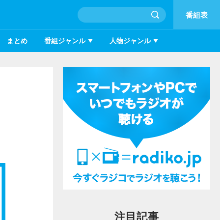
番組表
まとめ
番組ジャンル
人物ジャンル
注目記事