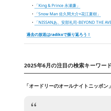
「King & Prince 永瀬廉」
「Snow Man 佐久間大介×花江夏樹」
「NISSANあ、安部礼司-BEYOND THE AVE
過去の放送はradikoで振り返ろう！
2025年6月の注目の検索キーワード
「オードリーのオールナイトニッポン