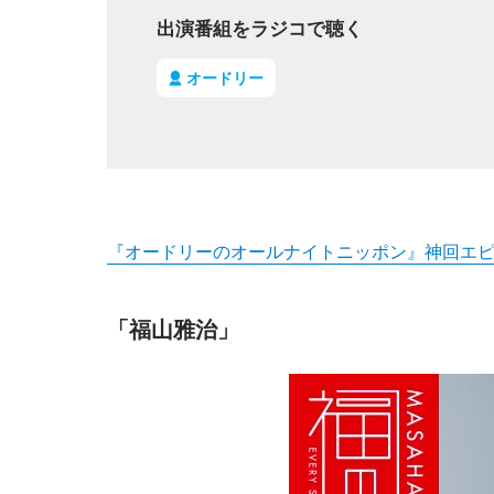
出演番組をラジコで聴く
オードリー
『オードリーのオールナイトニッポン』神回エピ
「福山雅治」