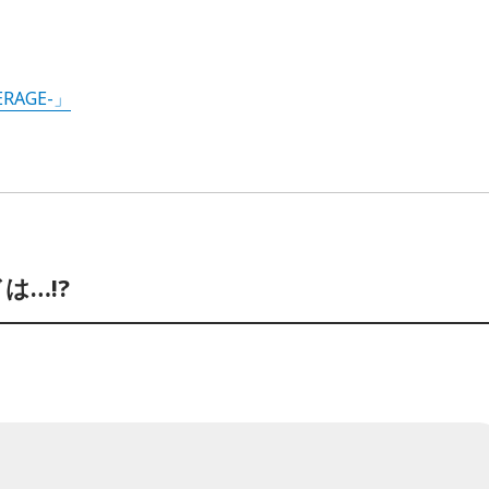
RAGE-」
は…!?
」