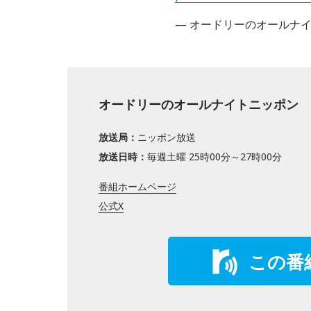
— オードリーのオールナイトニ
オードリーのオールナイトニッポン
放送局：
ニッポン放送
放送日時：
毎週土曜 25時00分～27時00分
番組ホームページ
公式X
この番