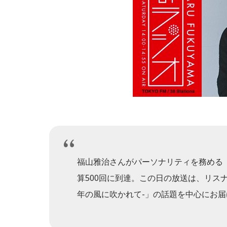
福山雅治さんがパーソナリティを務める『
算500回に到達。この日の放送は、リス
年の風に吹かれて-」の話題を中心にお