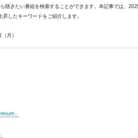
から聴きたい番組を検索することができます。本記事では、202
が急上昇したキーワードをご紹介します。
0日（月）
emium」
」