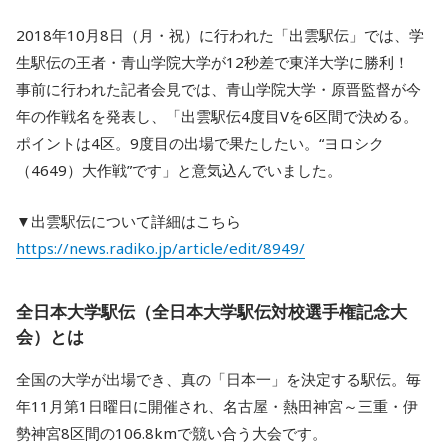
2018年10月8日（月・祝）に行われた「出雲駅伝」では、学
生駅伝の王者・青山学院大学が12秒差で東洋大学に勝利！
事前に行われた記者会見では、青山学院大学・原晋監督が今
年の作戦名を発表し、「出雲駅伝4度目Vを6区間で決める。
ポイントは4区。9度目の出場で果たしたい。“ヨロシク
（4649）大作戦”です」と意気込んでいました。
▼出雲駅伝について詳細はこちら
https://news.radiko.jp/article/edit/8949/
全日本大学駅伝（全日本大学駅伝対校選手権記念大
会）とは
全国の大学が出場でき、真の「日本一」を決定する駅伝。毎
年11月第1日曜日に開催され、名古屋・熱田神宮～三重・伊
勢神宮8区間の106.8kmで競い合う大会です。