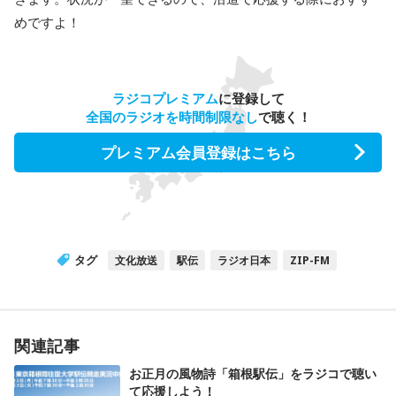
めですよ！
ラジコプレミアム
に登録して
全国のラジオを時間制限なし
で聴く！
プレミアム会員登録はこちら
タグ
文化放送
駅伝
ラジオ日本
ZIP-FM
関連記事
お正月の風物詩「箱根駅伝」をラジコで聴い
て応援しよう！