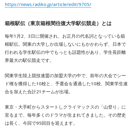
https://news.radiko.jp/article/edit/9705/
箱根駅伝（東京箱根間往復大学駅伝競走）とは
毎年1月2、3日に開催され、お正月の代名詞となっている箱
根駅伝。関東の大学しか出場しないにもかかわらず、日本で
行われる学生駅伝の中でもっとも話題性があり、学生長距離
界最大の駅伝競走です。
関東学生陸上競技連盟の加盟大学の中で、前年の大会でシー
ド権を獲得した10校と、予選会を通過した10校、関東学生連
合を加えた合計21チームが出場。
東京・大手町からスタートしクライマックスの「山登り」に
至るまで、毎年多くのドラマが生まれてきました。その歴史
は長く、今回で95回目を迎えます。