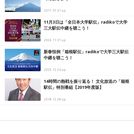
2017.01.01 up
11月3日は「全日本大学駅伝」radikoで大学
三大駅伝中継を聴こう！
2024.11.01 up
新春恒例「箱根駅伝」radikoで大学三大駅伝
中継を聴こう！
2025.12.26 up
14時間の熱戦を振り返る！ 文化放送の「箱根
駅伝」特別番組【2019年度版】
2018.12.28 up