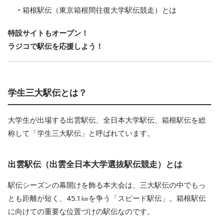
箱根駅伝（東京箱根間往復大学駅伝競走）とは
特設サイトもオープン！
ラジコで駅伝を応援しよう！
学生三大駅伝とは？
大学生が出場する出雲駅伝、全日本大学駅伝、箱根駅伝を総
称して「学生三大駅伝」と呼ばれています。
出雲駅伝（出雲全日本大学選抜駅伝競走）とは
駅伝シーズンの幕開けを飾る本大会は、三大駅伝の中でもっ
とも距離が短く、45.1㎞を争う「スピード駅伝」。箱根駅伝
に向けての重要な位置づけの駅伝なのです。