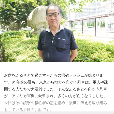
お盆をふるさとで過ごす人たちの帰省ラッシュが始まりま
す。81年前の夏も、東京から地方へ向かう列車は、軍人や疎
開する人たちで大混雑でした。そんなふるさとへ向かう列車
が、アメリカ軍機に銃撃され、多くの方が亡くなりました。
今回はその銃撃の犠牲者の霊を慰め、後世に伝える取り組み
をしている男性のお話です。