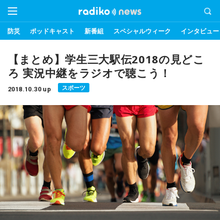
防災
ポッドキャスト
新番組
スペシャルウィーク
インタビュー
【まとめ】学生三大駅伝2018の見どこ
ろ 実況中継をラジオで聴こう！
スポーツ
2018.10.30 up