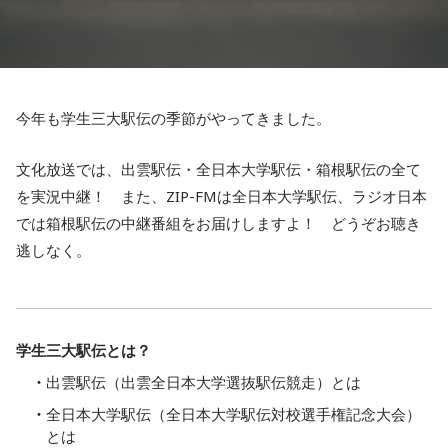
今年も学生三大駅伝の季節がやってきました。
文化放送では、出雲駅伝・全日本大学駅伝・箱根駅伝の全て
を実況中継！ また、ZIP-FMは全日本大学駅伝、ラジオ日本
では箱根駅伝の中継番組をお届けしますよ！ どうぞお聴き
逃しなく。
学生三大駅伝とは？
出雲駅伝（出雲全日本大学選抜駅伝競走）とは
全日本大学駅伝（全日本大学駅伝対校選手権記念大会）
とは