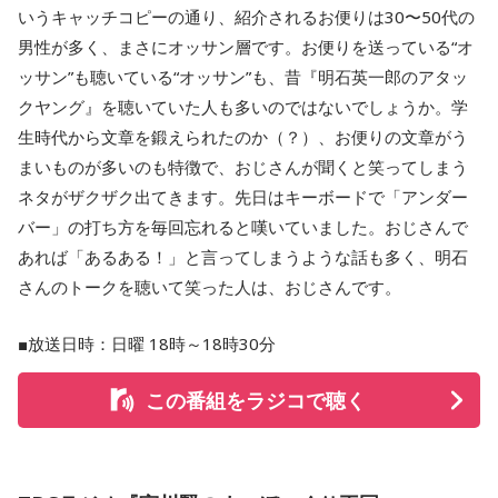
いうキャッチコピーの通り、紹介されるお便りは30〜50代の
男性が多く、まさにオッサン層です。お便りを送っている“オ
ッサン”も聴いている“オッサン”も、昔『明石英一郎のアタッ
クヤング』を聴いていた人も多いのではないでしょうか。学
生時代から文章を鍛えられたのか（？）、お便りの文章がう
まいものが多いのも特徴で、おじさんが聞くと笑ってしまう
ネタがザクザク出てきます。先日はキーボードで「アンダー
バー」の打ち方を毎回忘れると嘆いていました。おじさんで
あれば「あるある！」と言ってしまうような話も多く、明石
さんのトークを聴いて笑った人は、おじさんです。
■放送日時：日曜 18時～18時30分
この番組をラジコで聴く