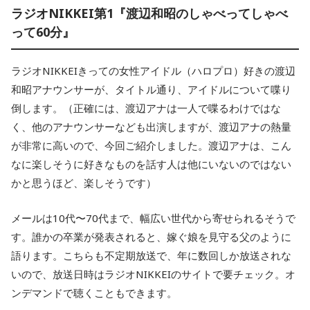
ラジオNIKKEI第1『渡辺和昭のしゃべってしゃべ
って60分』
ラジオNIKKEIきっての女性アイドル（ハロプロ）好きの渡辺
和昭アナウンサーが、タイトル通り、アイドルについて喋り
倒します。（正確には、渡辺アナは一人で喋るわけではな
く、他のアナウンサーなども出演しますが、渡辺アナの熱量
が非常に高いので、今回ご紹介しました。渡辺アナは、こん
なに楽しそうに好きなものを話す人は他にいないのではない
かと思うほど、楽しそうです）
メールは10代〜70代まで、幅広い世代から寄せられるそうで
す。誰かの卒業が発表されると、嫁ぐ娘を見守る父のように
語ります。こちらも不定期放送で、年に数回しか放送されな
いので、放送日時はラジオNIKKEIのサイトで要チェック。オ
ンデマンドで聴くこともできます。