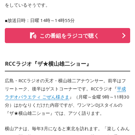
をしているそうです。
■放送日時：日曜 14時～14時55分
この番組をラジコで聴く
RCCラジオ『ザ★横山雄二ショー』
広島・RCCラジオの天才・横山雄二アナウンサー。前半はフ
リートーク、後半はゲストコーナーです。RCCラジオ『
平成
ラヂオバラエティ ごぜん様さま
』（月曜～金曜 9時～11時30
分）はかなりくだけた内容ですが、ワンマンDJスタイルの
『ザ★横山雄二ショー』では、アツく語ります。
横山アナは、毎年3月になると東北を訪れます。「楽しくみん