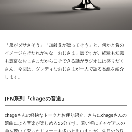
「服がダサさそう」「加齢臭が漂ってそう」と、何かと負の
イメージを持たれがちな「おじさま」層ですが、経験も知識
も豊富なおじさまだからこそできる話がラジオには盛りだく
さん。今回は、ダンディなおじさまが一人で語る番組を紹介
します。
JFN系列『chageの音道』
chageさんの軽快なトークとお便り紹介、さらにchageさんの
選曲による音楽が楽しめる55分です。若い頃にチャゲアスの
曲を聴いて育ったリスナーも多いと思いますが、先日の放送