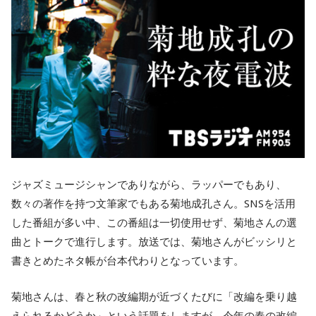
ジャズミュージシャンでありながら、ラッパーでもあり、
数々の著作を持つ文筆家でもある菊地成孔さん。SNSを活用
した番組が多い中、この番組は一切使用せず、菊地さんの選
曲とトークで進行します。放送では、菊地さんがビッシリと
書きとめたネタ帳が台本代わりとなっています。
菊地さんは、春と秋の改編期が近づくたびに「改編を乗り越
えられるかどうか」という話題をしますが、今年の春の改編