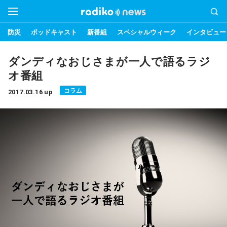
防災
ポッドキャスト
新番組
スペシャルウィーク
インタビュー
ダンディなおじさまが一人で語るラジ
オ番組
コラム
2017.03.16 up