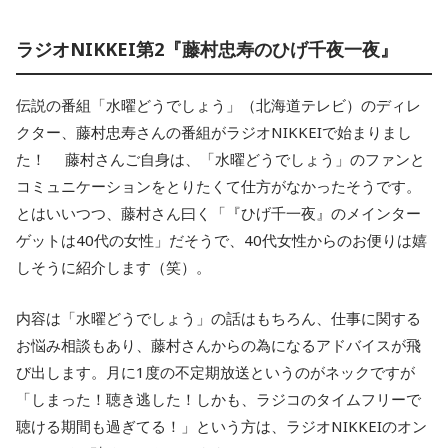
ラジオNIKKEI第2『藤村忠寿のひげ千夜一夜』
伝説の番組「水曜どうでしょう」（北海道テレビ）のディレ
クター、藤村忠寿さんの番組がラジオNIKKEIで始まりまし
た！ 藤村さんご自身は、「水曜どうでしょう」のファンと
コミュニケーションをとりたくて仕方がなかったそうです。
とはいいつつ、藤村さん曰く「『ひげ千一夜』のメインター
ゲットは40代の女性」だそうで、40代女性からのお便りは嬉
しそうに紹介します（笑）。
内容は「水曜どうでしょう」の話はもちろん、仕事に関する
お悩み相談もあり、藤村さんからの為になるアドバイスが飛
び出します。月に1度の不定期放送というのがネックですが
「しまった！聴き逃した！しかも、ラジコのタイムフリーで
聴ける期間も過ぎてる！」という方は、ラジオNIKKEIのオン