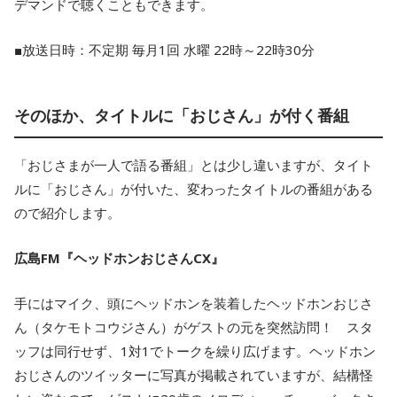
デマンドで聴くこともできます。
■放送日時：不定期 毎月1回 水曜 22時～22時30分
そのほか、タイトルに「おじさん」が付く番組
「おじさまが一人で語る番組」とは少し違いますが、タイト
ルに「おじさん」が付いた、変わったタイトルの番組がある
ので紹介します。
広島FM『ヘッドホンおじさんCX』
手にはマイク、頭にヘッドホンを装着したヘッドホンおじさ
ん（タケモトコウジさん）がゲストの元を突然訪問！ スタ
ッフは同行せず、1対1でトークを繰り広げます。ヘッドホン
おじさんのツイッターに写真が掲載されていますが、結構怪