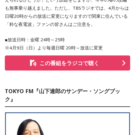
も無事乗り越えました。ただし、TBSラジオでは、4月からは
日曜20時からの放送に変更になりますので関東に住んでいる
「粋な夜電波」ファンの皆さんはご注意を。
■放送日時：金曜 24時～25時
※4月9日（日）より毎週日曜 20時～放送に変更
この番組をラジコで聴く
TOKYO FM『山下達郎のサンデー・ソングブッ
ク』