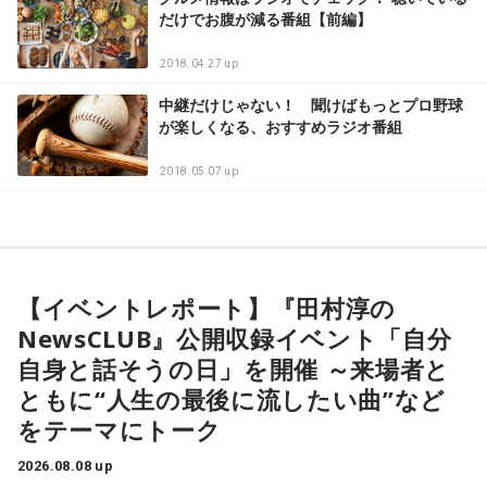
だけでお腹が減る番組【前編】
2018.04.27 up
中継だけじゃない！ 聞けばもっとプロ野球
が楽しくなる、おすすめラジオ番組
2018.05.07 up
【イベントレポート】『田村淳の
NewsCLUB』公開収録イベント「自分
自身と話そうの日」を開催 ～来場者と
ともに“人生の最後に流したい曲”など
をテーマにトーク
2026.08.08 up