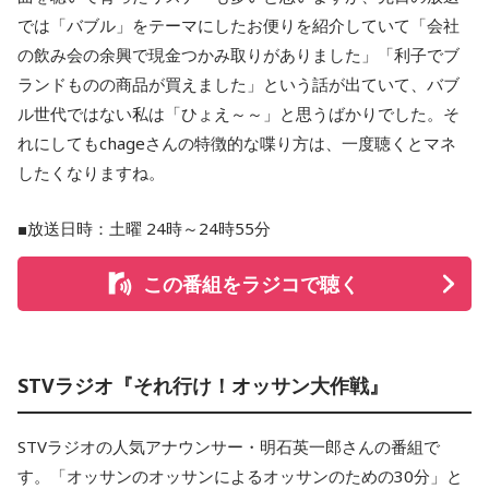
では「バブル」をテーマにしたお便りを紹介していて「会社
の飲み会の余興で現金つかみ取りがありました」「利子でブ
ランドものの商品が買えました」という話が出ていて、バブ
ル世代ではない私は「ひょえ～～」と思うばかりでした。そ
れにしてもchageさんの特徴的な喋り方は、一度聴くとマネ
したくなりますね。
■放送日時：土曜 24時～24時55分
この番組をラジコで聴く
STVラジオ『それ行け！オッサン大作戦』
STVラジオの人気アナウンサー・明石英一郎さんの番組で
す。「オッサンのオッサンによるオッサンのための30分」と