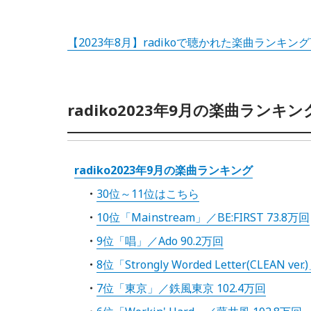
【2023年8月】radikoで聴かれた楽曲ランキ
radiko2023年9月の楽曲ランキン
radiko2023年9月の楽曲ランキング
30位～11位はこちら
10位「Mainstream」／BE:FIRST 73.8万回
9位「唱」／Ado 90.2万回
8位「Strongly Worded Letter(CLEAN ver.
7位「東京」／鉄風東京 102.4万回