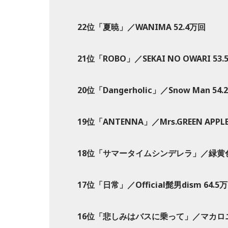
22位「夏暁」／WANIMA 52.4万回
21位「ROBO」／SEKAI NO OWARI 53
20位「Dangerholic」／Snow Man 54
19位「ANTENNA」／Mrs.GREEN APPLE
18位「サマータイムシンデレラ」／緑黄色社
17位「日常」／Official髭男dism 64.5
16位「悲しみはバスに乗って」／マカロニ