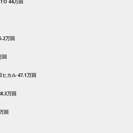
TTO 44万回
45.2万回
万回
ヒカル 47.1万回
48.3万回
2万回