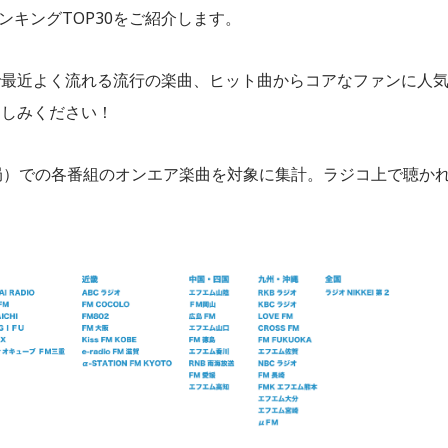
ランキングTOP30をご紹介します。
oで最近よく流れる流行の楽曲、ヒット曲からコアなファンに人
楽しみください！
局）での各番組のオンエア楽曲を対象に集計。ラジコ上で聴か