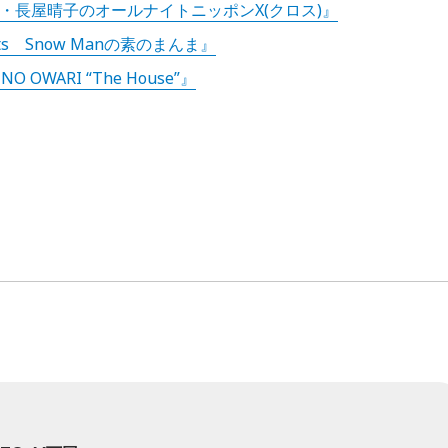
・長屋晴子のオールナイトニッポンX(クロス)』
nts Snow Manの素のまんま』
NO OWARI “The House”』