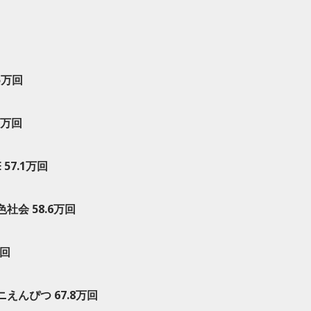
.5万回
.2万回
 57.1万回
会 58.6万回
万回
えんぴつ 67.8万回