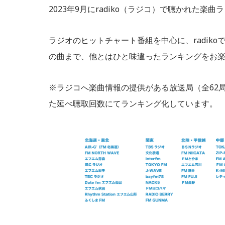
2023年9月にradiko（ラジコ）で聴かれた楽曲
ラジオのヒットチャート番組を中心に、radik
の曲まで、他とはひと味違ったランキングをお
※ラジコへ楽曲情報の提供がある放送局（全62
た延べ聴取回数にてランキング化しています。