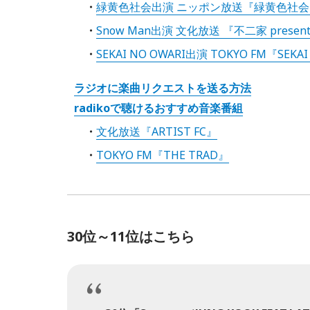
緑黄色社会出演 ニッポン放送『緑黄色社会
Snow Man出演 文化放送 『不二家 prese
SEKAI NO OWARI出演 TOKYO FM『SEKAI 
ラジオに楽曲リクエストを送る方法
radikoで聴けるおすすめ音楽番組
文化放送『ARTIST FC』
TOKYO FM『THE TRAD』
30位～11位はこちら