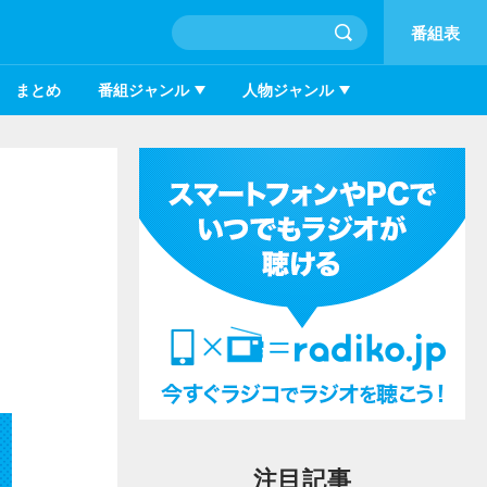
番組表
まとめ
番組ジャンル
人物ジャンル
注目記事